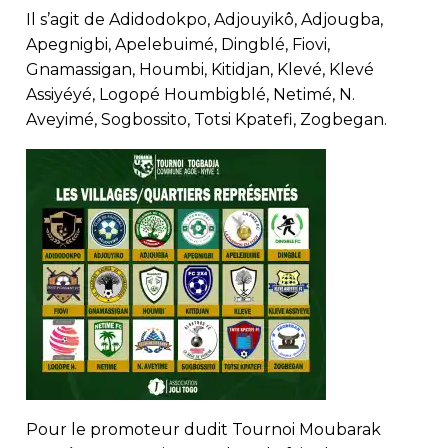
Il s’agit de Adidodokpo, Adjouyikô, Adjougba,
Apegnigbi, Apelebuimé, Dingblé, Fiovi,
Gnamassigan, Houmbi, Kitidjan, Klevé, Klevé
Assiyéyé, Logopé Houmbigblé, Netimé, N.
Aveyimé, Sogbossito, Totsi Kpatefi, Zogbegan.
Pour le promoteur dudit Tournoi Moubarak