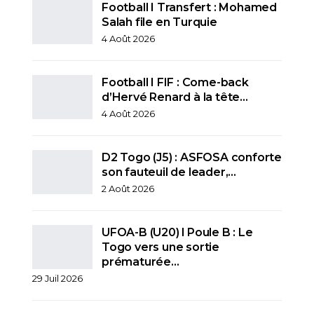
Football I Transfert : Mohamed
Salah file en Turquie
4 Août 2026
Football I FIF : Come-back
d’Hervé Renard à la tête…
4 Août 2026
D2 Togo (J5) : ASFOSA conforte
son fauteuil de leader,…
2 Août 2026
UFOA-B (U20) l Poule B : Le
Togo vers une sortie
prématurée…
29 Juil 2026