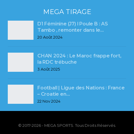
MEGA TIRAGE
D1 Féminine (J7) l Poule B : AS
Tambo , remonter dans le…
20 Août 2024
CHAN 2024 : Le Maroc frappe fort,
la RDC trébuche
3 Août 2025
Football | Ligue des Nations : France
– Croatie en…
22 Nov 2024
© 2017-2026 - MEGA SPORTS. Tous Droits Réservés.