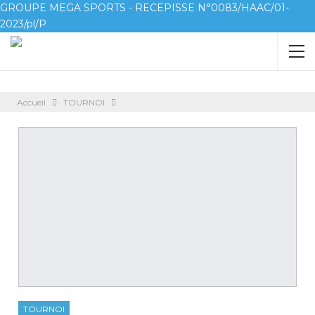
GROUPE MEGA SPORTS - RECEPISSE N°0083/HAAC/01-
2023/pl/P
Accueil
TOURNOI
TOURNOI