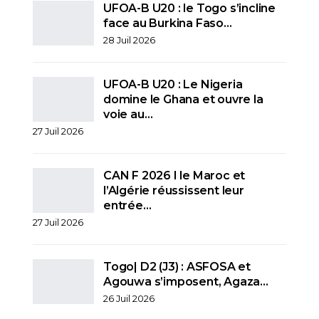
UFOA-B U20 : le Togo s’incline
face au Burkina Faso…
28 Juil 2026
UFOA-B U20 : Le Nigeria
domine le Ghana et ouvre la
voie au…
27 Juil 2026
CAN F 2026 I le Maroc et
l’Algérie réussissent leur
entrée…
27 Juil 2026
Togo| D2 (J3) : ASFOSA et
Agouwa s’imposent, Agaza…
26 Juil 2026