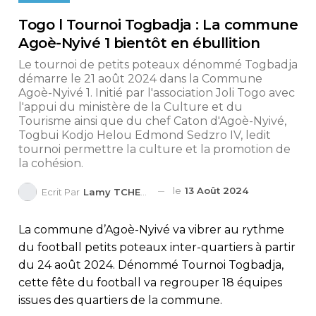
Togo l Tournoi Togbadja : La commune
Agoè-Nyivé 1 bientôt en ébullition
Le tournoi de petits poteaux dénommé Togbadja
démarre le 21 août 2024 dans la Commune
Agoè-Nyivé 1. Initié par l'association Joli Togo avec
l'appui du ministère de la Culture et du
Tourisme ainsi que du chef Caton d'Agoè-Nyivé,
Togbui Kodjo Helou Edmond Sedzro IV, ledit
tournoi permettre la culture et la promotion de
la cohésion.
le
13 Août 2024
Ecrit Par
Lamy TCHEDRE
La commune d’Agoè-Nyivé va vibrer au rythme
du football petits poteaux inter-quartiers à partir
du 24 août 2024. Dénommé Tournoi Togbadja,
cette fête du football va regrouper 18 équipes
issues des quartiers de la commune.