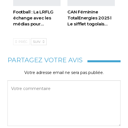
Football : La LRFLG
CAN Féminine
échange avec les
TotalEnergies 2025 l
médias pour…
Le sifflet togolais…
PRÉC.
SUIV.
PARTAGEZ VOTRE AVIS
Votre adresse email ne sera pas publiée.