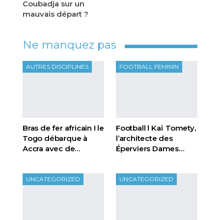
Coubadja sur un
mauvais départ ?
Ne manquez pas
AUTRES DISCIPLINES
FOOTBALL FEMININ
Bras de fer africain I le
Football l Kaï Tomety,
Togo débarque à
l’architecte des
Accra avec de…
Éperviers Dames…
UNCATEGORIZED
UNCATEGORIZED