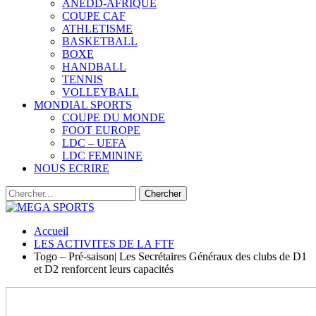
ANEDD-AFRIQUE
COUPE CAF
ATHLETISME
BASKETBALL
BOXE
HANDBALL
TENNIS
VOLLEYBALL
MONDIAL SPORTS
COUPE DU MONDE
FOOT EUROPE
LDC – UEFA
LDC FEMININE
NOUS ECRIRE
Accueil
LES ACTIVITES DE LA FTF
Togo – Pré-saison| Les Secrétaires Généraux des clubs de D1
et D2 renforcent leurs capacités