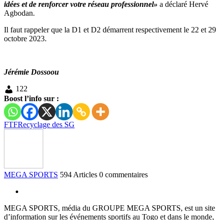
idées et de renforcer votre réseau professionnel»
a déclaré Hervé
Agbodan.
Il faut rappeler que la D1 et D2 démarrent respectivement le 22 et 29
octobre 2023.
Jérémie Dossoou
122
Boost l’info sur :
FTF
Recyclage des SG
MEGA SPORTS
594 Articles
0 commentaires
MEGA SPORTS, média du GROUPE MEGA SPORTS, est un site
d’information sur les événements sportifs au Togo et dans le monde,