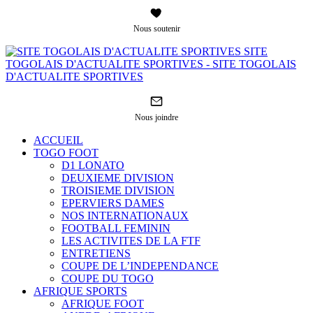
Nous soutenir
SITE
TOGOLAIS D'ACTUALITE SPORTIVES - SITE TOGOLAIS
D'ACTUALITE SPORTIVES
Nous joindre
ACCUEIL
TOGO FOOT
D1 LONATO
DEUXIEME DIVISION
TROISIEME DIVISION
EPERVIERS DAMES
NOS INTERNATIONAUX
FOOTBALL FEMININ
LES ACTIVITES DE LA FTF
ENTRETIENS
COUPE DE L’INDEPENDANCE
COUPE DU TOGO
AFRIQUE SPORTS
AFRIQUE FOOT