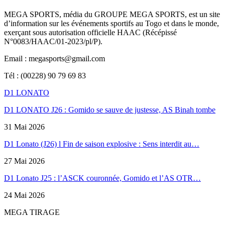
MEGA SPORTS, média du GROUPE MEGA SPORTS, est un site
d’information sur les événements sportifs au Togo et dans le monde,
exerçant sous autorisation officielle HAAC (Récépissé
N°0083/HAAC/01-2023/pl/P).
Email : megasports@gmail.com
Tél : (00228) 90 79 69 83
D1 LONATO
D1 LONATO J26 : Gomido se sauve de justesse, AS Binah tombe
31 Mai 2026
D1 Lonato (J26) l Fin de saison explosive : Sens interdit au…
27 Mai 2026
D1 Lonato J25 : l’ASCK couronnée, Gomido et l’AS OTR…
24 Mai 2026
MEGA TIRAGE