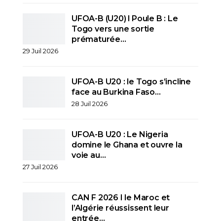
UFOA-B (U20) l Poule B : Le
Togo vers une sortie
prématurée…
29 Juil 2026
UFOA-B U20 : le Togo s’incline
face au Burkina Faso…
28 Juil 2026
UFOA-B U20 : Le Nigeria
domine le Ghana et ouvre la
voie au…
27 Juil 2026
CAN F 2026 I le Maroc et
l’Algérie réussissent leur
entrée…