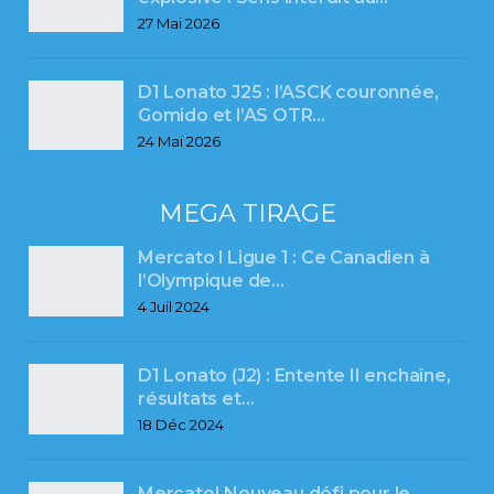
27 Mai 2026
D1 Lonato J25 : l’ASCK couronnée,
Gomido et l’AS OTR…
24 Mai 2026
MEGA TIRAGE
Mercato l Ligue 1 : Ce Canadien à
l’Olympique de…
4 Juil 2024
D1 Lonato (J2) : Entente II enchaîne,
résultats et…
18 Déc 2024
Mercato| Nouveau défi pour le