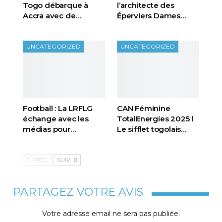
Togo débarque à
l’architecte des
Accra avec de…
Éperviers Dames…
UNCATEGORIZED
UNCATEGORIZED
Football : La LRFLG
CAN Féminine
échange avec les
TotalEnergies 2025 l
médias pour…
Le sifflet togolais…
PRÉC.
SUIV.
PARTAGEZ VOTRE AVIS
Votre adresse email ne sera pas publiée.