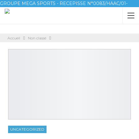
GROUPE MEGA SPORTS - RECEPISSE N°0083/HAAC/01-
2023/pl/P
Accueil
Non classé
UNCATEGORIZED