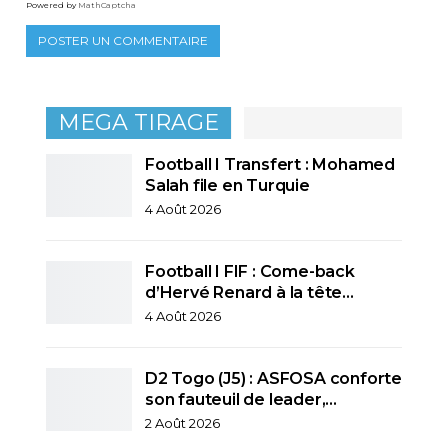
Powered by
MathCaptcha
MEGA TIRAGE
Football I Transfert : Mohamed
Salah file en Turquie
4 Août 2026
Football I FIF : Come-back
d’Hervé Renard à la tête…
4 Août 2026
D2 Togo (J5) : ASFOSA conforte
son fauteuil de leader,…
2 Août 2026