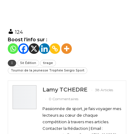
124
Boost l’info sur :
5è Édition
tirage
Tournoi de la jeunesse Trophée Sergio Sport
Lamy TCHEDRE
38 Articles
0 Commentaires
Passionnée de sport, je fais voyager mes
lecteurs au cœur de chaque
compétition à travers mes articles.
Contacter la Rédaction | Email :