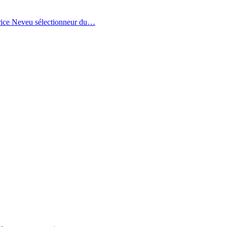
trice Neveu sélectionneur du
…