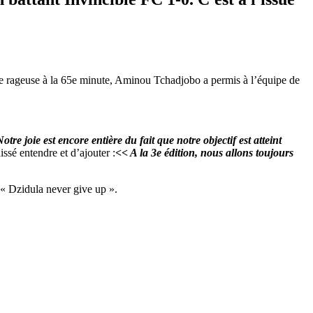
ête rageuse à la 65e minute, Aminou Tchadjobo a permis à l’équipe de
re joie est encore entière du fait que notre objectif est atteint
laissé entendre et d’ajouter :
<< A la 3e édition, nous allons toujours
i « Dzidula never give up ».