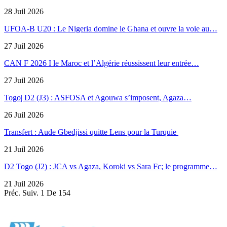
28 Juil 2026
UFOA-B U20 : Le Nigeria domine le Ghana et ouvre la voie au…
27 Juil 2026
CAN F 2026 I le Maroc et l’Algérie réussissent leur entrée…
27 Juil 2026
Togo| D2 (J3) : ASFOSA et Agouwa s’imposent, Agaza…
26 Juil 2026
Transfert : Aude Gbedjissi quitte Lens pour la Turquie
21 Juil 2026
D2 Togo (J2) : JCA vs Agaza, Koroki vs Sara Fc; le programme…
21 Juil 2026
Préc.
Suiv.
1 De 154