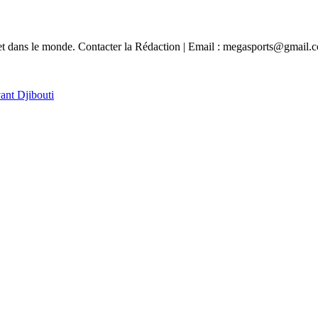
e et dans le monde. Contacter la Rédaction | Email : megasports@gmail.
ant Djibouti