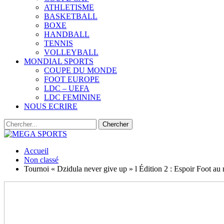
ATHLETISME
BASKETBALL
BOXE
HANDBALL
TENNIS
VOLLEYBALL
MONDIAL SPORTS
COUPE DU MONDE
FOOT EUROPE
LDC – UEFA
LDC FEMININE
NOUS ECRIRE
Accueil
Non classé
Tournoi « Dzidula never give up » l Édition 2 : Espoir Foot au 