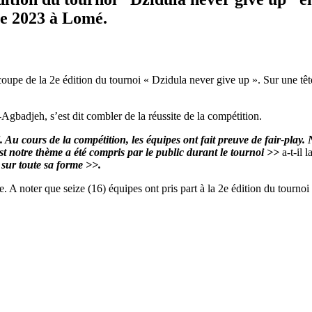
re 2023 à Lomé.
coupe de la 2e édition du tournoi « Dzidula never give up ». Sur une t
badjeh, s’est dit combler de la réussite de la compétition.
 cours de la compétition, les équipes ont fait preuve de fair-play. Not
st notre thème a été compris par le public durant le tournoi >>
a-t-il 
 sur toute sa forme >>.
. A noter que seize (16) équipes ont pris part à la 2e édition du tourno