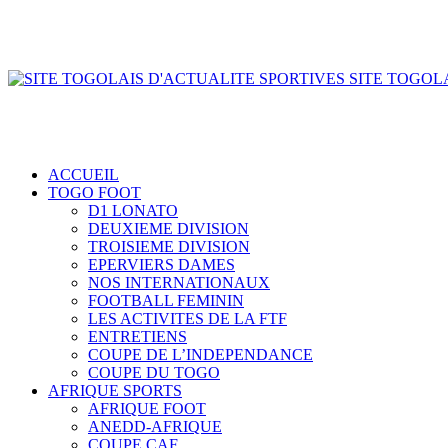
SITE TOGOLA
ACCUEIL
TOGO FOOT
D1 LONATO
DEUXIEME DIVISION
TROISIEME DIVISION
EPERVIERS DAMES
NOS INTERNATIONAUX
FOOTBALL FEMININ
LES ACTIVITES DE LA FTF
ENTRETIENS
COUPE DE L’INDEPENDANCE
COUPE DU TOGO
AFRIQUE SPORTS
AFRIQUE FOOT
ANEDD-AFRIQUE
COUPE CAF