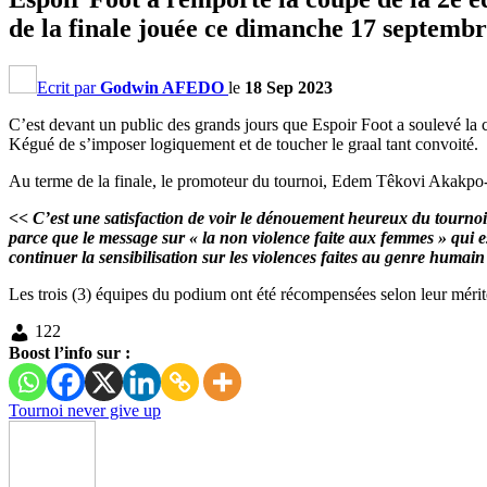
de la finale jouée ce dimanche 17 septemb
Ecrit par
Godwin AFEDO
le
18 Sep 2023
C’est devant un public des grands jours que Espoir Foot a soulevé la 
Kégué de s’imposer logiquement et de toucher le graal tant convoité.
Au terme de la finale, le promoteur du tournoi, Edem Têkovi Akakpo-Ag
<< C’est une satisfaction de voir le dénouement heureux du tournoi. Au
parce que le message sur « la non violence faite aux femmes » qui e
continuer la sensibilisation sur les violences faites au genre humain
Les trois (3) équipes du podium ont été récompensées selon leur mérite
122
Boost l’info sur :
Tournoi never give up