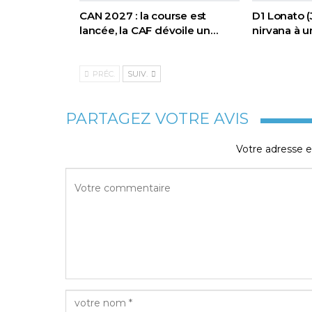
CAN 2027 : la course est
D1 Lonato (
lancée, la CAF dévoile un…
nirvana à u
PRÉC.
SUIV.
PARTAGEZ VOTRE AVIS
Votre adresse e