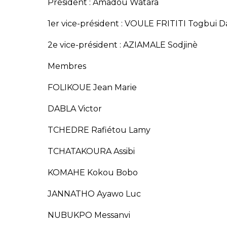
Président : Amadou Watara
1er vice-président : VOULE FRITITI Togbui D
2e vice-président : AZIAMALE Sodjinè
Membres
FOLIKOUE Jean Marie
DABLA Victor
TCHEDRE Rafiétou Lamy
TCHATAKOURA Assibi
KOMAHE Kokou Bobo
JANNATHO Ayawo Luc
NUBUKPO Messanvi