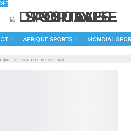
pl/P
OOT
AFRIQUE SPORTS
MONDIAL SPO
 Moukaïlou pour un nouveau mandat