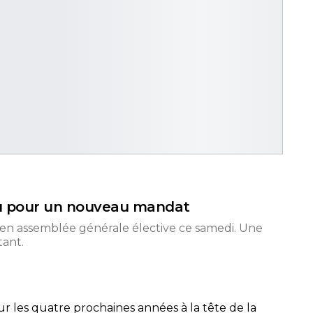
u pour un nouveau mandat
t en assemblée générale élective ce samedi. Une
tant.
 les quatre prochaines années à la tête de la