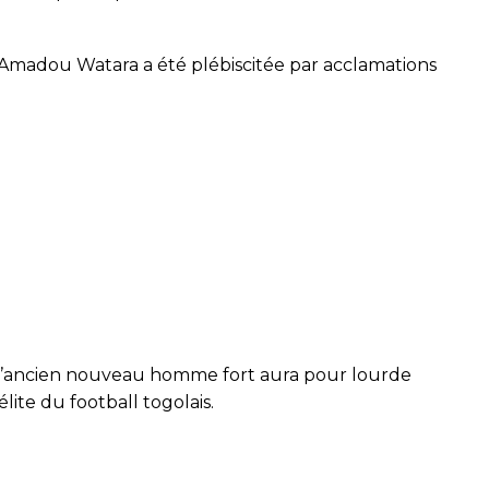
t Amadou Watara a été plébiscitée par acclamations
9, l’ancien nouveau homme fort aura pour lourde
lite du football togolais.