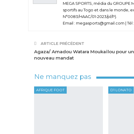
MEGA SPORTS, média du GROUPE MEGA
sportifs au Togo et dans le monde, e
N°0083/HAAC/01-2023/pl/P).
Email : megasports@gmail.com | Tél :
ARTICLE PRÉCÉDENT
Agaza/ Amadou Watara Moukaïlou pour un
nouveau mandat
Ne manquez pas
AFRIQUE FOOT
D1 LONATO