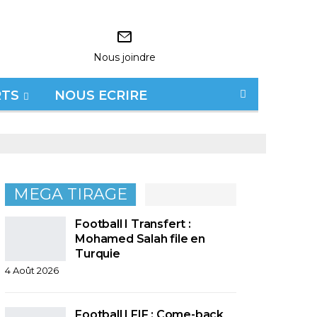
Nous joindre
RTS
NOUS ECRIRE
MEGA TIRAGE
Football I Transfert :
Mohamed Salah file en
Turquie
4 Août 2026
Football I FIF : Come-back