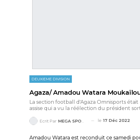
DEUXIEME DIVISION
Agaza/ Amadou Watara Moukaïlo
La section football d'Agaza Omnisports étai
assise qui a vu la réélection du président sor
le
17 Déc 2022
Ecrit Par
MEGA SPORTS
Amadou Watara est reconduit ce samedi pour