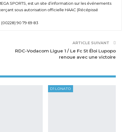
 SPORTS, est un site d’information sur les événements
xerçant sous autorisation officielle HAAC (Récépissé
 (00228) 90 79 69 83
ARTICLE SUIVANT
RDC-Vodacom Ligue 1 / Le Fc St Éloi Lupopo
renoue avec une victoire
D1 LONATO