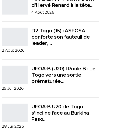
d’Hervé Renard à la tête…
4 Août 2026
D2 Togo (J5) : ASFOSA
conforte son fauteuil de
leader,…
2 Août 2026
UFOA-B (U20) l Poule B : Le
Togo vers une sortie
prématurée…
29 Juil 2026
UFOA-B U20 : le Togo
s’incline face au Burkina
Faso…
28 Juil 2026