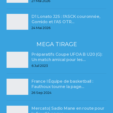
27 Mai 2026
D1 Lonato J25 : l’ASCK couronnée,
Gomido et l’AS OTR…
24 Mai 2026
MEGA TIRAGE
Préparatifs Coupe UFOA B U20 (G):
Un match amical pour les…
6 Juil 2023
France l Équipe de basketball :
Fauthoux tourne la page…
26 Sep 2024
Mercato| Sadio Mane en route pour