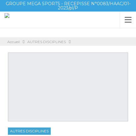
GROUPE MEGA SPORTS - RECEPISSE N°0083/HAAC/01-
2023/pl/P
Accueil
AUTRES DISCIPLINES
AUTRES DISCIPLINES