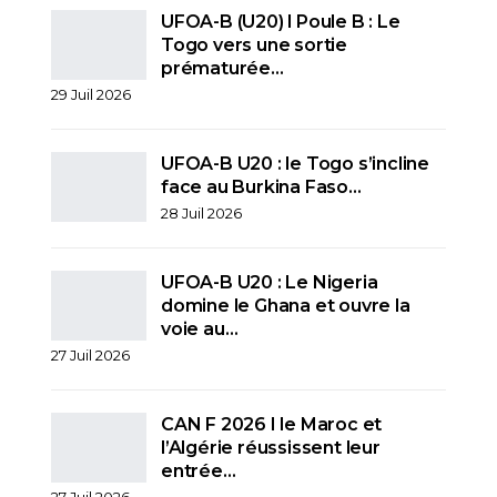
UFOA-B (U20) l Poule B : Le
Togo vers une sortie
prématurée…
29 Juil 2026
UFOA-B U20 : le Togo s’incline
face au Burkina Faso…
28 Juil 2026
UFOA-B U20 : Le Nigeria
domine le Ghana et ouvre la
voie au…
27 Juil 2026
CAN F 2026 I le Maroc et
l’Algérie réussissent leur
entrée…
27 Juil 2026