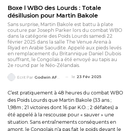
Boxe l WBO des Lourds : Totale
désillusion pour Martin Bakole
Sans surprise, Martin Bakole est battu à plate
couture par Joseph Parker lors du combat WBO
dans la catégorie des Poids Lourds samedi 22
février 2025 dans la salle The Venue Arena à
Riyad en Arabie Saoudite. Appelé aux pieds levés
en remplacement du Britannique Daniel Dubois
souffrant, le Congolais a été envoyé au tapis au
2e round par le Néo-Zélandais.
le
23 Fév 2025
Ecrit Par
Godwin AFEDO
C’est pratiquement à 48 heures du combat WBO
des Poids Lourds que Martin Bakole (33 ans ;
1,98m ; 21 victoires dont 16 par K.O. ; 2 défaites) a
été appelé à la rescousse pour « sauver » une
situation. Sans entraînements conséquents en
amont, le Congolais n’a pas fait le poids devant le