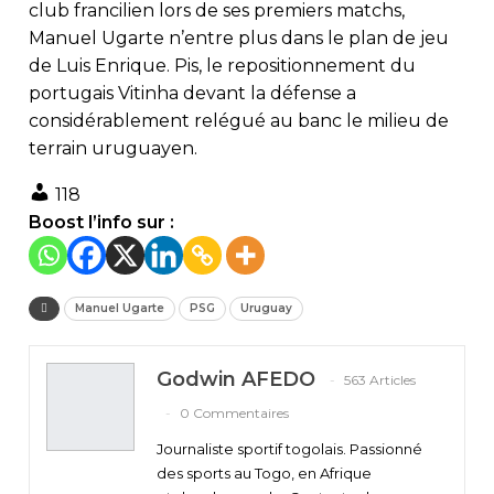
club francilien lors de ses premiers matchs,
Manuel Ugarte n’entre plus dans le plan de jeu
de Luis Enrique. Pis, le repositionnement du
portugais Vitinha devant la défense a
considérablement relégué au banc le milieu de
terrain uruguayen.
118
Boost l’info sur :
Manuel Ugarte
PSG
Uruguay
Godwin AFEDO
563 Articles
0 Commentaires
Journaliste sportif togolais. Passionné
des sports au Togo, en Afrique