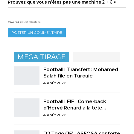
Prouvez que vous n’êtes pas une machine
2 + 6 =
Powered by
MathCaptcha
MEGA TIRAGE
Football I Transfert : Mohamed
Salah file en Turquie
4 Août 2026
Football I FIF : Come-back
d’Hervé Renard à la tête…
4 Août 2026
D2 Togo (J5) : ASFOSA conforte