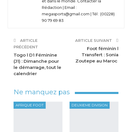
et dans le monde. Contacter la
Rédaction | Email :
megasports@gmail.com | Tél : (00228)
90 79 69 83
ARTICLE
ARTICLE SUIVANT
PRÉCÉDENT
Foot féminin l
Transfert : Sonia
Togo l D1 Féminine
Zoutepe au Maroc
(J1) : Dimanche pour
le démarrage, tout le
calendrier
Ne manquez pas
AFRIQUE FOOT
DEUXIEME DIVISION