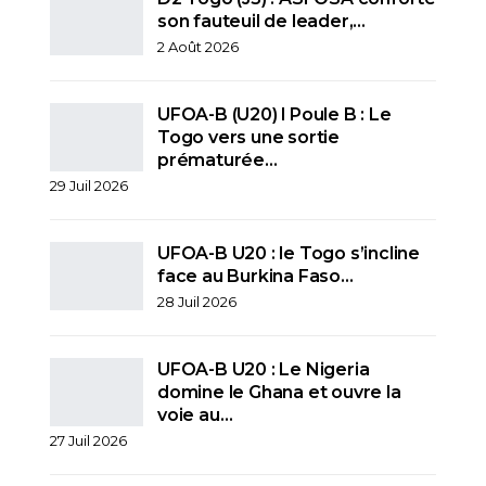
son fauteuil de leader,…
2 Août 2026
UFOA-B (U20) l Poule B : Le
Togo vers une sortie
prématurée…
29 Juil 2026
UFOA-B U20 : le Togo s’incline
face au Burkina Faso…
28 Juil 2026
UFOA-B U20 : Le Nigeria
domine le Ghana et ouvre la
voie au…
27 Juil 2026