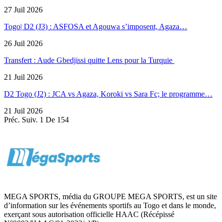
27 Juil 2026
Togo| D2 (J3) : ASFOSA et Agouwa s’imposent, Agaza…
26 Juil 2026
Transfert : Aude Gbedjissi quitte Lens pour la Turquie
21 Juil 2026
D2 Togo (J2) : JCA vs Agaza, Koroki vs Sara Fc; le programme…
21 Juil 2026
Préc.
Suiv.
1 De 154
MEGA SPORTS, média du GROUPE MEGA SPORTS, est un site
d’information sur les événements sportifs au Togo et dans le monde,
exerçant sous autorisation officielle HAAC (Récépissé