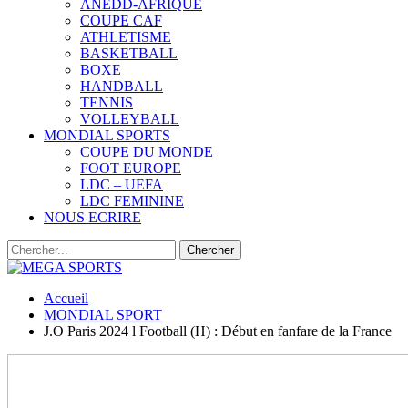
ANEDD-AFRIQUE
COUPE CAF
ATHLETISME
BASKETBALL
BOXE
HANDBALL
TENNIS
VOLLEYBALL
MONDIAL SPORTS
COUPE DU MONDE
FOOT EUROPE
LDC – UEFA
LDC FEMININE
NOUS ECRIRE
Accueil
MONDIAL SPORT
J.O Paris 2024 l Football (H) : Début en fanfare de la France