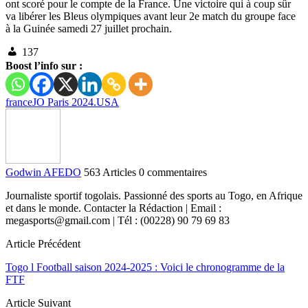
ont scoré pour le compte de la France. Une victoire qui à coup sûr
va libérer les Bleus olympiques avant leur 2e match du groupe face
à la Guinée samedi 27 juillet prochain.
137
Boost l’info sur :
france
JO Paris 2024.
USA
Godwin AFEDO
563 Articles
0 commentaires
Journaliste sportif togolais. Passionné des sports au Togo, en Afrique
et dans le monde. Contacter la Rédaction | Email :
megasports@gmail.com | Tél : (00228) 90 79 69 83
Article Précédent
Togo l Football saison 2024-2025 : Voici le chronogramme de la
FTF
Article Suivant