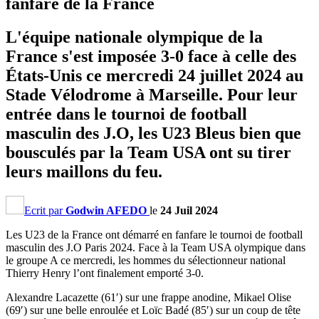
fanfare de la France
L'équipe nationale olympique de la
France s'est imposée 3-0 face à celle des
États-Unis ce mercredi 24 juillet 2024 au
Stade Vélodrome à Marseille. Pour leur
entrée dans le tournoi de football
masculin des J.O, les U23 Bleus bien que
bousculés par la Team USA ont su tirer
leurs maillons du feu.
Ecrit par
Godwin AFEDO
le
24 Juil 2024
Les U23 de la France ont démarré en fanfare le tournoi de football
masculin des J.O Paris 2024. Face à la Team USA olympique dans
le groupe A ce mercredi, les hommes du sélectionneur national
Thierry Henry l’ont finalement emporté 3-0.
Alexandre Lacazette (61′) sur une frappe anodine, Mikael Olise
(69′) sur une belle enroulée et Loïc Badé (85′) sur un coup de tête