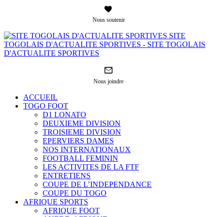
Nous soutenir
SITE
TOGOLAIS D'ACTUALITE SPORTIVES - SITE TOGOLAIS
D'ACTUALITE SPORTIVES
Nous joindre
ACCUEIL
TOGO FOOT
D1 LONATO
DEUXIEME DIVISION
TROISIEME DIVISION
EPERVIERS DAMES
NOS INTERNATIONAUX
FOOTBALL FEMININ
LES ACTIVITES DE LA FTF
ENTRETIENS
COUPE DE L’INDEPENDANCE
COUPE DU TOGO
AFRIQUE SPORTS
AFRIQUE FOOT