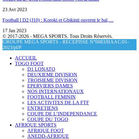
23 Avr 2023
Football l D2 (J10) : Koroki et Gbikinti ouvrent le bal,…
17 Jan 2023
© 2017-2026 - MEGA SPORTS. Tous Droits Réservés.
GROUPE MEGA SPORTS - RECEPISSE N°0083/HAAC/01-
2023/pl/P
ACCUEIL
TOGO FOOT
D1 LONATO
DEUXIEME DIVISION
TROISIEME DIVISION
EPERVIERS DAMES
NOS INTERNATIONAUX
FOOTBALL FEMININ
LES ACTIVITES DE LA FTF
ENTRETIENS
COUPE DE L’INDEPENDANCE
COUPE DU TOGO
AFRIQUE SPORTS
AFRIQUE FOOT
ANEDD-AFRIQUE