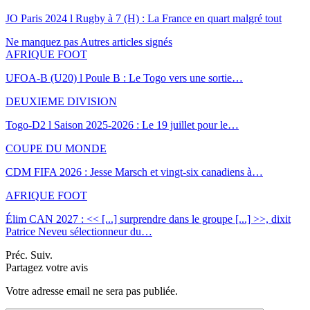
JO Paris 2024 l Rugby à 7 (H) : La France en quart malgré tout
Ne manquez pas
Autres articles signés
AFRIQUE FOOT
UFOA-B (U20) l Poule B : Le Togo vers une sortie…
DEUXIEME DIVISION
Togo-D2 l Saison 2025-2026 : Le 19 juillet pour le…
COUPE DU MONDE
CDM FIFA 2026 : Jesse Marsch et vingt-six canadiens à…
AFRIQUE FOOT
Élim CAN 2027 : << [...] surprendre dans le groupe [...] >>, dixit
Patrice Neveu sélectionneur du
…
Préc.
Suiv.
Partagez votre avis
Votre adresse email ne sera pas publiée.