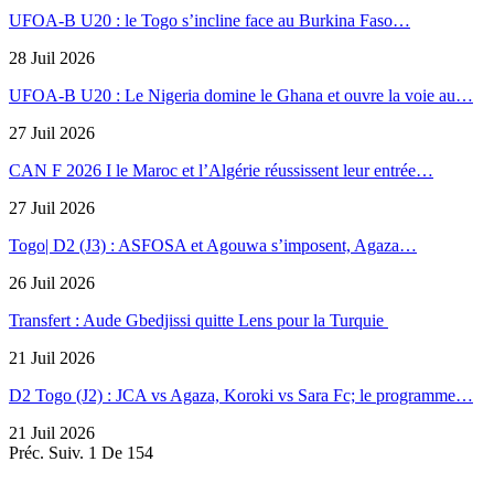
UFOA-B U20 : le Togo s’incline face au Burkina Faso…
28 Juil 2026
UFOA-B U20 : Le Nigeria domine le Ghana et ouvre la voie au…
27 Juil 2026
CAN F 2026 I le Maroc et l’Algérie réussissent leur entrée…
27 Juil 2026
Togo| D2 (J3) : ASFOSA et Agouwa s’imposent, Agaza…
26 Juil 2026
Transfert : Aude Gbedjissi quitte Lens pour la Turquie
21 Juil 2026
D2 Togo (J2) : JCA vs Agaza, Koroki vs Sara Fc; le programme…
21 Juil 2026
Préc.
Suiv.
1 De 154