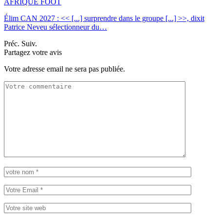
AFRIQUE FOOT
Élim CAN 2027 : << [...] surprendre dans le groupe [...] >>, dixit
Patrice Neveu sélectionneur du
…
Préc.
Suiv.
Partagez votre avis
Votre adresse email ne sera pas publiée.