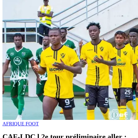
AFRIQUE FOOT
CAF-LDC l 2e tour préliminaire aller :