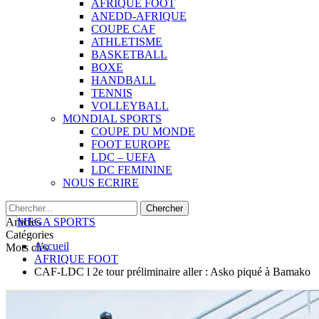
AFRIQUE FOOT
ANEDD-AFRIQUE
COUPE CAF
ATHLETISME
BASKETBALL
BOXE
HANDBALL
TENNIS
VOLLEYBALL
MONDIAL SPORTS
COUPE DU MONDE
FOOT EUROPE
LDC – UEFA
LDC FEMININE
NOUS ECRIRE
Articles
Catégories
Accueil
Mots clés
AFRIQUE FOOT
CAF-LDC l 2e tour préliminaire aller : Asko piqué à Bamako