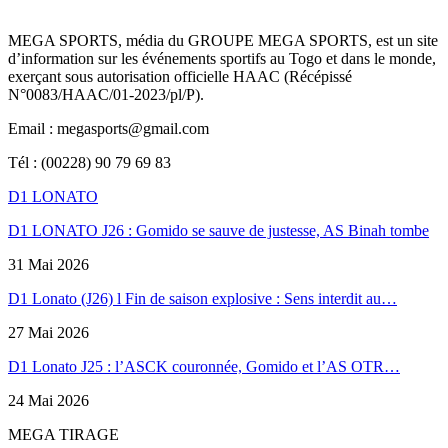
MEGA SPORTS, média du GROUPE MEGA SPORTS, est un site
d’information sur les événements sportifs au Togo et dans le monde,
exerçant sous autorisation officielle HAAC (Récépissé
N°0083/HAAC/01-2023/pl/P).
Email : megasports@gmail.com
Tél : (00228) 90 79 69 83
D1 LONATO
D1 LONATO J26 : Gomido se sauve de justesse, AS Binah tombe
31 Mai 2026
D1 Lonato (J26) l Fin de saison explosive : Sens interdit au…
27 Mai 2026
D1 Lonato J25 : l’ASCK couronnée, Gomido et l’AS OTR…
24 Mai 2026
MEGA TIRAGE