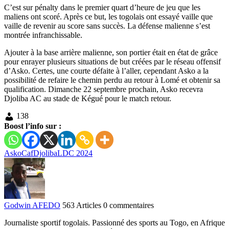
C’est sur pénalty dans le premier quart d’heure de jeu que les
maliens ont scoré. Après ce but, les togolais ont essayé vaille que
vaille de revenir au score sans succès. La défense malienne s’est
montrée infranchissable.
Ajouter à la base arrière malienne, son portier était en état de grâce
pour enrayer plusieurs situations de but créées par le réseau offensif
d’Asko. Certes, une courte défaite à l’aller, cependant Asko a la
possibilité de refaire le chemin perdu au retour à Lomé et obtenir sa
qualification. Dimanche 22 septembre prochain, Asko recevra
Djoliba AC au stade de Kégué pour le match retour.
138
Boost l’info sur :
Asko
Caf
Djoliba
LDC 2024
Godwin AFEDO
563 Articles
0 commentaires
Journaliste sportif togolais. Passionné des sports au Togo, en Afrique