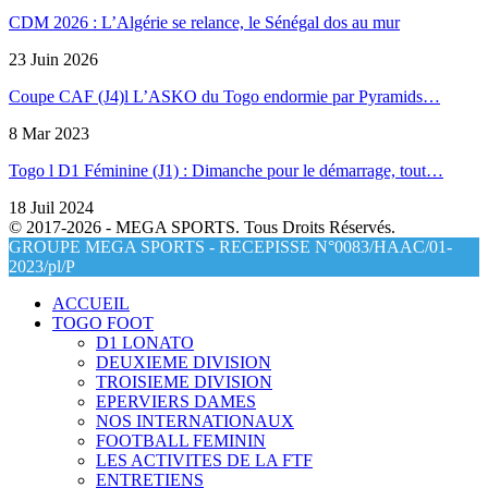
CDM 2026 : L’Algérie se relance, le Sénégal dos au mur
23 Juin 2026
Coupe CAF (J4)l L’ASKO du Togo endormie par Pyramids…
8 Mar 2023
Togo l D1 Féminine (J1) : Dimanche pour le démarrage, tout…
18 Juil 2024
© 2017-2026 - MEGA SPORTS. Tous Droits Réservés.
GROUPE MEGA SPORTS - RECEPISSE N°0083/HAAC/01-
2023/pl/P
ACCUEIL
TOGO FOOT
D1 LONATO
DEUXIEME DIVISION
TROISIEME DIVISION
EPERVIERS DAMES
NOS INTERNATIONAUX
FOOTBALL FEMININ
LES ACTIVITES DE LA FTF
ENTRETIENS