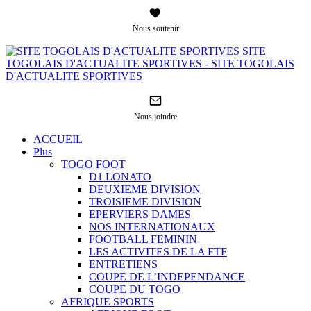
Nous soutenir
SITE
TOGOLAIS D'ACTUALITE SPORTIVES - SITE TOGOLAIS
D'ACTUALITE SPORTIVES
Nous joindre
ACCUEIL
Plus
TOGO FOOT
D1 LONATO
DEUXIEME DIVISION
TROISIEME DIVISION
EPERVIERS DAMES
NOS INTERNATIONAUX
FOOTBALL FEMININ
LES ACTIVITES DE LA FTF
ENTRETIENS
COUPE DE L’INDEPENDANCE
COUPE DU TOGO
AFRIQUE SPORTS