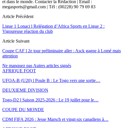
et dans le monde. Contacter la Rédaction | Email :
megasports@gmail.com | Tél : (00228) 90 79 69 83
Article Précédent
Ligue 1 Lonaci l Relégation d’Africa Sports en Ligue 2 :
Vigoureuse réaction du club
Article Suivant
Coupe CAF l 2e tour préliminaire aller : Asck gagne à Lomé mais
attention
Ne manquez pas
Autres articles signés
AFRIQUE FOOT
UFOA-B (U20) l Poule B : Le Togo vers une sortie…
DEUXIEME DIVISION
Togo-D2 l Saison 2025-2026 : Le 19 juillet pour le…
COUPE DU MONDE
CDM FIFA 2026 : Jesse Marsch et vingt-six canadiens à…