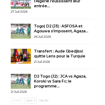
l’Algérie réussissent leur
entrée…
27 Juil 2026
Togo| D2 (J3) : ASFOSA et
Agouwa s’imposent, Agaza…
26 Juil 2026
Transfert : Aude Gbedjissi
quitte Lens pour la Turquie
21 Juil 2026
D2 Togo (J2) : JCA vs Agaza,
Koroki vs Sara Fc; le
programme…
21 Juil 2026
PRÉC.
SUIV.
1 De 154