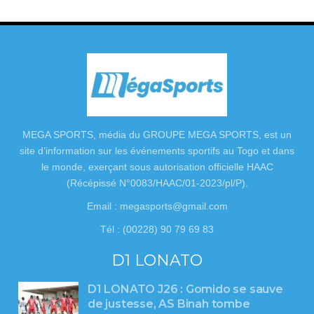
MEGA SPORTS, média du GROUPE MEGA SPORTS, est un
site d’information sur les événements sportifs au Togo et dans
le monde, exerçant sous autorisation officielle HAAC
(Récépissé N°0083/HAAC/01-2023/pl/P).
Email : megasports@gmail.com
Tél : (00228) 90 79 69 83
D1 LONATO
D1 LONATO J26 : Gomido se sauve
de justesse, AS Binah tombe