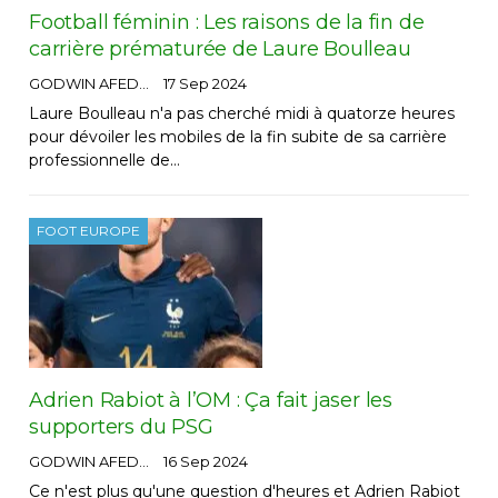
Football féminin : Les raisons de la fin de
carrière prématurée de Laure Boulleau
GODWIN AFEDO
17 Sep 2024
Laure Boulleau n'a pas cherché midi à quatorze heures
pour dévoiler les mobiles de la fin subite de sa carrière
professionnelle de…
FOOT EUROPE
Adrien Rabiot à l’OM : Ça fait jaser les
supporters du PSG
GODWIN AFEDO
16 Sep 2024
Ce n'est plus qu'une question d'heures et Adrien Rabiot