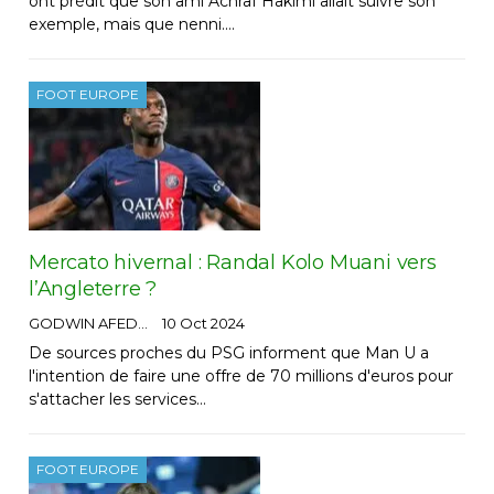
ont prédit que son ami Achraf Hakimi allait suivre son
exemple, mais que nenni.…
FOOT EUROPE
Mercato hivernal : Randal Kolo Muani vers
l’Angleterre ?
GODWIN AFEDO
10 Oct 2024
De sources proches du PSG informent que Man U a
l'intention de faire une offre de 70 millions d'euros pour
s'attacher les services…
FOOT EUROPE