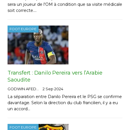
sera un joueur de l'OM à condition que sa visite médicale
soit correcte.…
FOOT EUROPE
Transfert : Danilo Pereira vers l’Arabie
Saoudite
GODWIN AFEDO
2 Sep 2024
La séparation entre Danilo Pereira et le PSG se confirme
davantage. Selon la direction du club francilien, il y a eu
un accord…
FOOT EUROPE