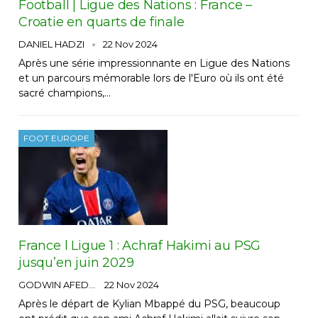
Football | Ligue des Nations : France –
Croatie en quarts de finale
DANIEL HADZI
22 Nov 2024
Après une série impressionnante en Ligue des Nations
et un parcours mémorable lors de l'Euro où ils ont été
sacré champions,…
FOOT EUROPE
France l Ligue 1 : Achraf Hakimi au PSG
jusqu’en juin 2029
GODWIN AFEDO
22 Nov 2024
Après le départ de Kylian Mbappé du PSG, beaucoup