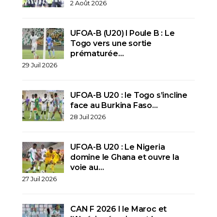
2 Août 2026
UFOA-B (U20) l Poule B : Le
Togo vers une sortie
prématurée…
29 Juil 2026
UFOA-B U20 : le Togo s’incline
face au Burkina Faso…
28 Juil 2026
UFOA-B U20 : Le Nigeria
domine le Ghana et ouvre la
voie au…
27 Juil 2026
CAN F 2026 I le Maroc et