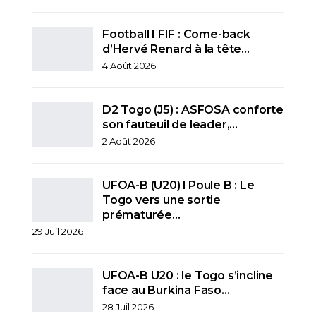
Football I FIF : Come-back
d’Hervé Renard à la tête…
4 Août 2026
D2 Togo (J5) : ASFOSA conforte
son fauteuil de leader,…
2 Août 2026
UFOA-B (U20) l Poule B : Le
Togo vers une sortie
prématurée…
29 Juil 2026
UFOA-B U20 : le Togo s’incline
face au Burkina Faso…
28 Juil 2026