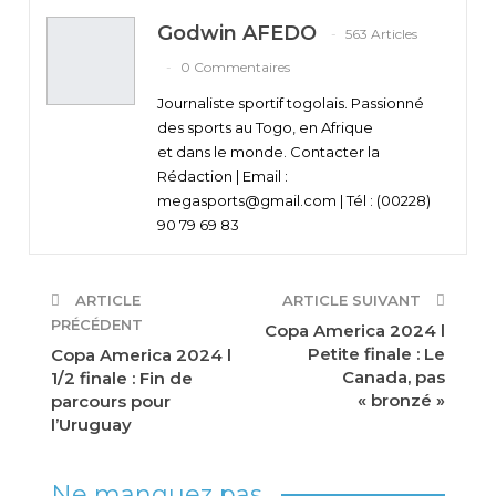
Godwin AFEDO
563 Articles
0 Commentaires
Journaliste sportif togolais. Passionné
des sports au Togo, en Afrique
et dans le monde. Contacter la
Rédaction | Email :
megasports@gmail.com | Tél : (00228)
90 79 69 83
ARTICLE
ARTICLE SUIVANT
PRÉCÉDENT
Copa America 2024 l
Petite finale : Le
Copa America 2024 l
Canada, pas
1/2 finale : Fin de
« bronzé »
parcours pour
l’Uruguay
Ne manquez pas