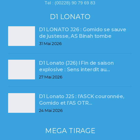
Tél : (00228) 90 79 69 83
D1 LONATO
D1 LONATO J26 : Gomido se sauve
de justesse, AS Binah tombe
31 Mai 2026
D1 Lonato (J26) l Fin de saison
explosive : Sens interdit au…
27 Mai 2026
D1 Lonato J25 : l’ASCK couronnée,
Gomido et l’AS OTR…
24 Mai 2026
MEGA TIRAGE