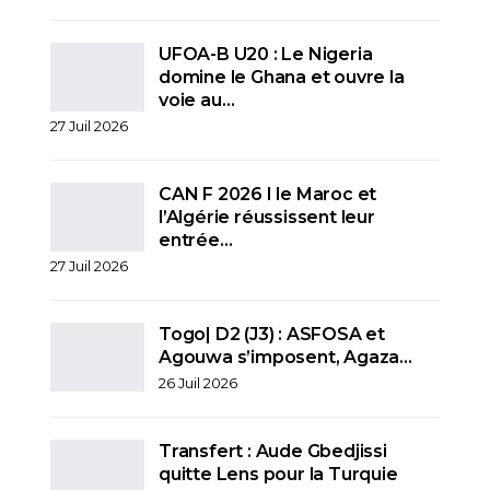
UFOA-B U20 : Le Nigeria
domine le Ghana et ouvre la
voie au…
27 Juil 2026
CAN F 2026 I le Maroc et
l’Algérie réussissent leur
entrée…
27 Juil 2026
Togo| D2 (J3) : ASFOSA et
Agouwa s’imposent, Agaza…
26 Juil 2026
Transfert : Aude Gbedjissi
quitte Lens pour la Turquie