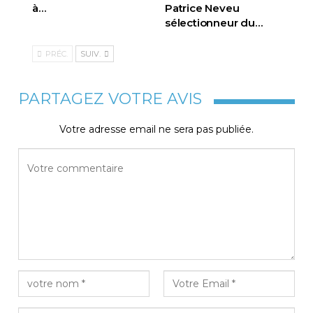
à…
Patrice Neveu
sélectionneur du
…
PRÉC.
SUIV.
PARTAGEZ VOTRE AVIS
Votre adresse email ne sera pas publiée.