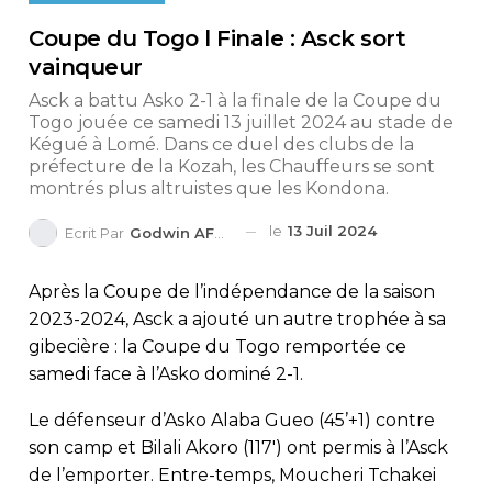
Coupe du Togo l Finale : Asck sort
vainqueur
Asck a battu Asko 2-1 à la finale de la Coupe du
Togo jouée ce samedi 13 juillet 2024 au stade de
Kégué à Lomé. Dans ce duel des clubs de la
préfecture de la Kozah, les Chauffeurs se sont
montrés plus altruistes que les Kondona.
le
13 Juil 2024
Ecrit Par
Godwin AFEDO
Après la Coupe de l’indépendance de la saison
2023-2024, Asck a ajouté un autre trophée à sa
gibecière : la Coupe du Togo remportée ce
samedi face à l’Asko dominé 2-1.
Le défenseur d’Asko Alaba Gueo (45’+1) contre
son camp et Bilali Akoro (117′) ont permis à l’Asck
de l’emporter. Entre-temps, Moucheri Tchakei