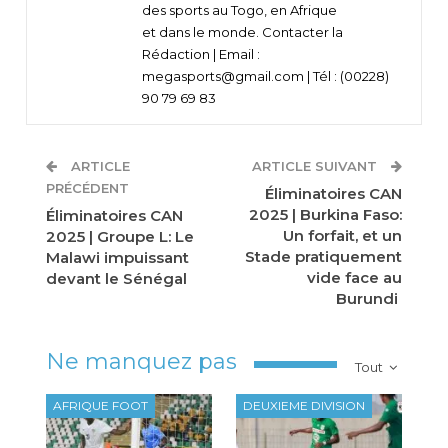
des sports au Togo, en Afrique
et dans le monde. Contacter la
Rédaction | Email :
megasports@gmail.com | Tél : (00228)
90 79 69 83
ARTICLE
ARTICLE SUIVANT
PRÉCÉDENT
Éliminatoires CAN
2025 | Burkina Faso:
Éliminatoires CAN
Un forfait, et un
2025 | Groupe L: Le
Stade pratiquement
Malawi impuissant
vide face au
devant le Sénégal
Burundi
Ne manquez pas
Tout
AFRIQUE FOOT
DEUXIEME DIVISION