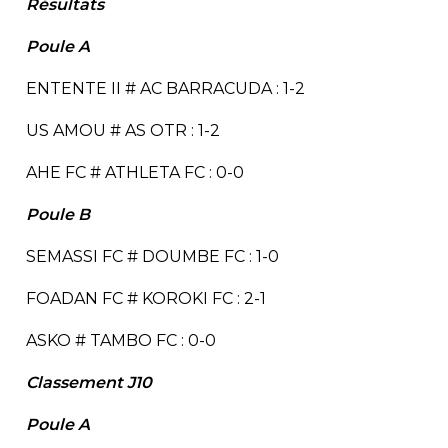
Résultats
Poule A
ENTENTE II # AC BARRACUDA : 1-2
US AMOU # AS OTR : 1-2
AHE FC # ATHLETA FC : 0-0
Poule B
SEMASSI FC # DOUMBE FC : 1-0
FOADAN FC # KOROKI FC : 2-1
ASKO # TAMBO FC : 0-0
Classement J10
Poule A