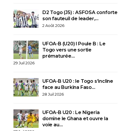
D2 Togo (J5) : ASFOSA conforte
son fauteuil de leader,…
2 Août 2026
UFOA-B (U20) l Poule B : Le
Togo vers une sortie
prématurée…
29 Juil 2026
UFOA-B U20 : le Togo s’incline
face au Burkina Faso…
28 Juil 2026
UFOA-B U20 : Le Nigeria
domine le Ghana et ouvre la
voie au…