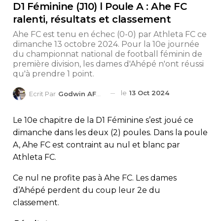
D1 Féminine (J10) l Poule A : Ahe FC
ralenti, résultats et classement
Ahe FC est tenu en échec (0-0) par Athleta FC ce
dimanche 13 octobre 2024. Pour la 10e journée
du championnat national de football féminin de
première division, les dames d'Ahépé n'ont réussi
qu'à prendre 1 point.
le
13 Oct 2024
Ecrit Par
Godwin AFEDO
Le 10e chapitre de la D1 Féminine s’est joué ce
dimanche dans les deux (2) poules. Dans la poule
A, Ahe FC est contraint au nul et blanc par
Athleta FC.
Ce nul ne profite pas à Ahe FC. Les dames
d’Ahépé perdent du coup leur 2e du
classement.