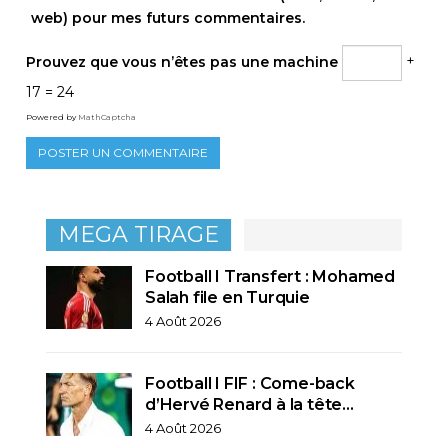
web) pour mes futurs commentaires.
Prouvez que vous n’êtes pas une machine
+
17 = 24
Powered by
MathCaptcha
MEGA TIRAGE
Football I Transfert : Mohamed
Salah file en Turquie
4 Août 2026
Football I FIF : Come-back
d’Hervé Renard à la tête…
4 Août 2026