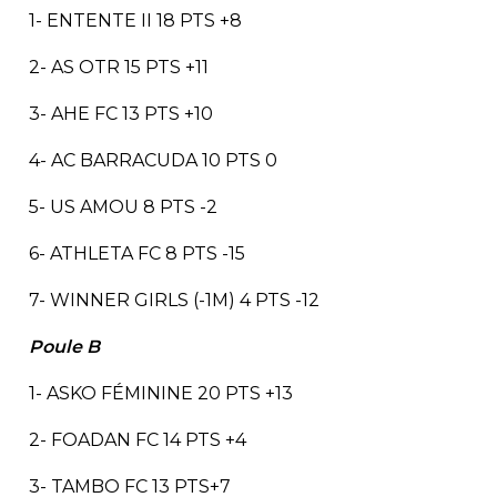
1- ENTENTE II 18 PTS +8
2- AS OTR 15 PTS +11
3- AHE FC 13 PTS +10
4- AC BARRACUDA 10 PTS 0
5- US AMOU 8 PTS -2
6- ATHLETA FC 8 PTS -15
7- WINNER GIRLS (-1M) 4 PTS -12
Poule B
1- ASKO FÉMININE 20 PTS +13
2- FOADAN FC 14 PTS +4
3- TAMBO FC 13 PTS+7