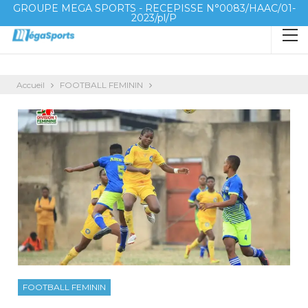
GROUPE MEGA SPORTS - RECEPISSE N°0083/HAAC/01-
2023/pl/P
Accueil
FOOTBALL FEMININ
FOOTBALL FEMININ