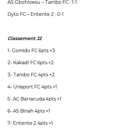
AS Gbohloesu – Tambo FC : 1-1
Dyto FC – Entente 2 : 0-1
Classement J2
1- Gomido FC 6pts +3
2- Kakadl FC 6pts +2
3- Tambo FC 4pts +2
4- Unisport FC 4pts +1
5- AC Barracuda 4pts +1
6- AS Binah 4pts +1
7- Entente 2 4pts +1