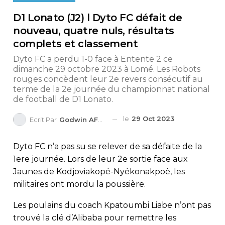
D1 Lonato (J2) l Dyto FC défait de
nouveau, quatre nuls, résultats
complets et classement
Dyto FC a perdu 1-0 face à Entente 2 ce
dimanche 29 octobre 2023 à Lomé. Les Robots
rouges concèdent leur 2e revers consécutif au
terme de la 2e journée du championnat national
de football de D1 Lonato.
le
29 Oct 2023
Ecrit Par
Godwin AFEDO
Dyto FC n’a pas su se relever de sa défaite de la
1ere journée. Lors de leur 2e sortie face aux
Jaunes de Kodjoviakopé-Nyékonakpoè, les
militaires ont mordu la poussière.
Les poulains du coach Kpatoumbi Liabe n’ont pas
trouvé la clé d’Alibaba pour remettre les