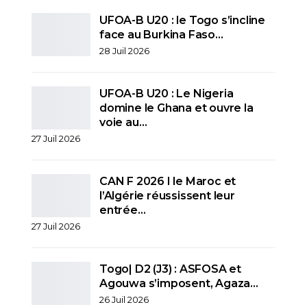
UFOA-B U20 : le Togo s’incline
face au Burkina Faso…
28 Juil 2026
UFOA-B U20 : Le Nigeria
domine le Ghana et ouvre la
voie au…
27 Juil 2026
CAN F 2026 I le Maroc et
l’Algérie réussissent leur
entrée…
27 Juil 2026
Togo| D2 (J3) : ASFOSA et
Agouwa s’imposent, Agaza…
26 Juil 2026