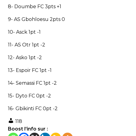
8- Doumbe FC 3pts +1
9- AS Gbohloesu 2pts 0
10- Asck 1pt -1
11- AS Otr 1pt -2
12- Asko 1pt -2
13- Espoir FC 1pt -1
14- Semassi FC 1pt -2
15- Dyto FC 0pt -2
16- Gbikinti FC 0pt -2
118
Boost l’info sur :