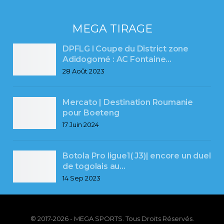
MEGA TIRAGE
DPFLG l Coupe du District zone
Adidogomé : AC Fontaine…
28 Août 2023
Mercato | Destination Roumanie
pour Boeteng
17 Juin 2024
Botola Pro ligue1( J3)| encore un duel
de togolais au…
14 Sep 2023
© 2017-2026 - MEGA SPORTS. Tous Droits Réservés.