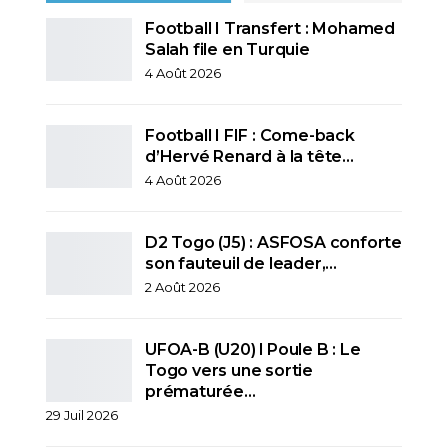
Football I Transfert : Mohamed
Salah file en Turquie
4 Août 2026
Football I FIF : Come-back
d’Hervé Renard à la tête…
4 Août 2026
D2 Togo (J5) : ASFOSA conforte
son fauteuil de leader,…
2 Août 2026
UFOA-B (U20) l Poule B : Le
Togo vers une sortie
prématurée…
29 Juil 2026