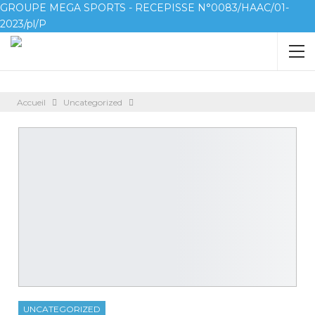
GROUPE MEGA SPORTS - RECEPISSE N°0083/HAAC/01-
2023/pl/P
Accueil
Uncategorized
UNCATEGORIZED