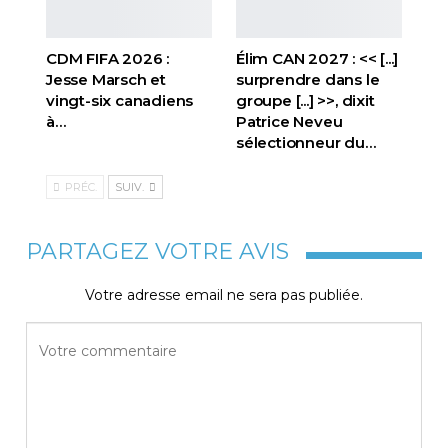
CDM FIFA 2026 :
Élim CAN 2027 : << [...]
Jesse Marsch et
surprendre dans le
vingt-six canadiens
groupe [...] >>, dixit
à…
Patrice Neveu
sélectionneur du
…
PRÉC.
SUIV.
PARTAGEZ VOTRE AVIS
Votre adresse email ne sera pas publiée.