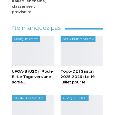
Kakadl enchaîne,
classement
provisoire
Ne manquez pas
AFRIQUE FOOT
DEUXIEME DIVISION
UFOA-B (U20) l Poule
Togo-D2 l Saison
B : Le Togo vers une
2025-2026 : Le 19
sortie…
juillet pour le…
COUPE DU MONDE
AFRIQUE FOOT