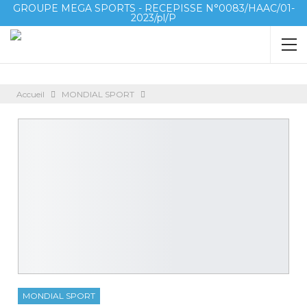
GROUPE MEGA SPORTS - RECEPISSE N°0083/HAAC/01-
2023/pl/P
Accueil
MONDIAL SPORT
MONDIAL SPORT