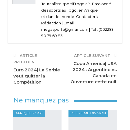
Journaliste sportif togolais. Passionné
des sports au Togo, en Afrique
et dans le monde. Contacter la
Rédaction | Email :
megasports@gmail.com | Tél : (00228)
90 79 69 83
ARTICLE
ARTICLE SUIVANT
PRÉCÉDENT
Copa America| USA
2024 : Argentine vs
Euro 2024| La Serbie
Canada en
veut quitter la
Ouverture cette nuit
Compétition
Ne manquez pas
AFRIQUE FOOT
DEUXIEME DIVISION