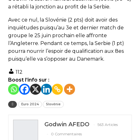
a rétabli la jonction au profit de la Serbie.
Avec ce nul, la Slovénie (2 pts) doit avoir des
inquiétudes puisqu’au 3e et dernier match de
groupe le 25 juin prochain elle affronte
l’Angleterre. Pendant ce temps, la Serbie (1 pt)
pourra nourrir l’espoir de qualification aux 8es
puisqu’elle va s’opposer au Danemark.
112
Boost l’info sur :
Euro 2024
Slovénie
Godwin AFEDO
563 Articles
0 Commentaires