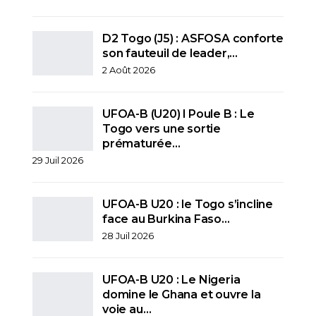
D2 Togo (J5) : ASFOSA conforte
son fauteuil de leader,…
2 Août 2026
UFOA-B (U20) l Poule B : Le
Togo vers une sortie
prématurée…
29 Juil 2026
UFOA-B U20 : le Togo s’incline
face au Burkina Faso…
28 Juil 2026
UFOA-B U20 : Le Nigeria
domine le Ghana et ouvre la
voie au…