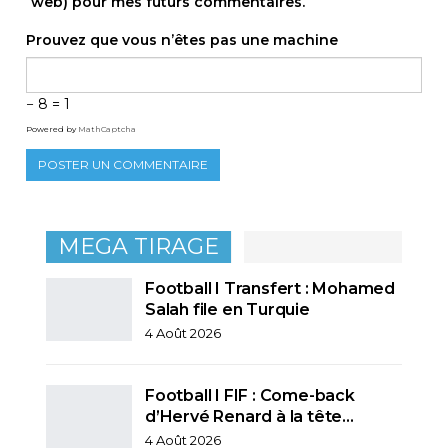
web) pour mes futurs commentaires.
Prouvez que vous n’êtes pas une machine
− 8 = 1
Powered by
MathCaptcha
MEGA TIRAGE
Football I Transfert : Mohamed
Salah file en Turquie
4 Août 2026
Football I FIF : Come-back
d’Hervé Renard à la tête…
4 Août 2026