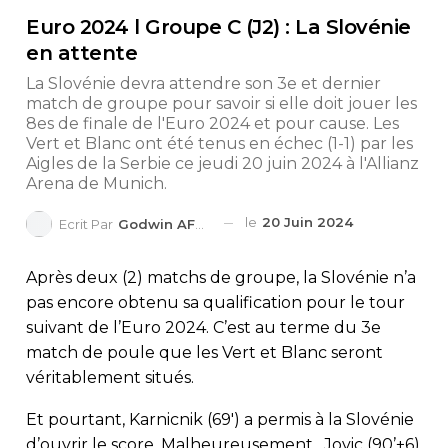
Euro 2024 l Groupe C (J2) : La Slovénie
en attente
La Slovénie devra attendre son 3e et dernier
match de groupe pour savoir si elle doit jouer les
8es de finale de l'Euro 2024 et pour cause. Les
Vert et Blanc ont été tenus en échec (1-1) par les
Aigles de la Serbie ce jeudi 20 juin 2024 à l'Allianz
Arena de Munich.
le
20 Juin 2024
Ecrit Par
Godwin AFEDO
Après deux (2) matchs de groupe, la Slovénie n’a
pas encore obtenu sa qualification pour le tour
suivant de l’Euro 2024. C’est au terme du 3e
match de poule que les Vert et Blanc seront
véritablement situés.
Et pourtant, Karnicnik (69′) a permis à la Slovénie
d’ouvrir le score. Malheureusement , Jovic (90’+6)