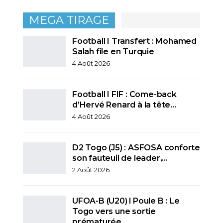
MEGA TIRAGE
Football I Transfert : Mohamed
Salah file en Turquie
4 Août 2026
Football I FIF : Come-back
d’Hervé Renard à la tête…
4 Août 2026
D2 Togo (J5) : ASFOSA conforte
son fauteuil de leader,…
2 Août 2026
UFOA-B (U20) l Poule B : Le
Togo vers une sortie
prématurée…