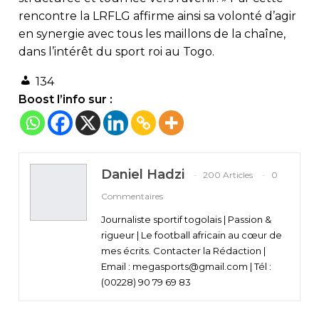
rencontre la LRFLG affirme ainsi sa volonté d’agir
en synergie avec tous les maillons de la chaîne,
dans l’intérêt du sport roi au Togo.
134
Boost l’info sur :
Daniel Hadzi
200 Articles
0
Commentaires
Journaliste sportif togolais | Passion &
rigueur | Le football africain au cœur de
mes écrits. Contacter la Rédaction |
Email : megasports@gmail.com | Tél :
(00228) 90 79 69 83