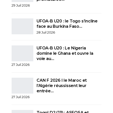
29 Juil 2026
UFOA-B U20 : le Togo s’incline
face au Burkina Faso…
28 Juil 2026
UFOA-B U20 : Le Nigeria
domine le Ghana et ouvre la
voie au…
27 Juil 2026
CAN F 2026 I le Maroc et
l’Algérie réussissent leur
entrée…
27 Juil 2026
Togo| D2 (J3) : ASFOSA et