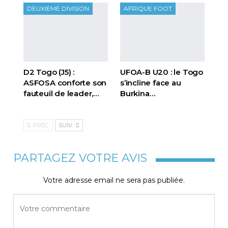
DEUXIEME DIVISION
AFRIQUE FOOT
D2 Togo (J5) :
UFOA-B U20 : le Togo
ASFOSA conforte son
s’incline face au
fauteuil de leader,…
Burkina…
PRÉC.
SUIV.
PARTAGEZ VOTRE AVIS
Votre adresse email ne sera pas publiée.