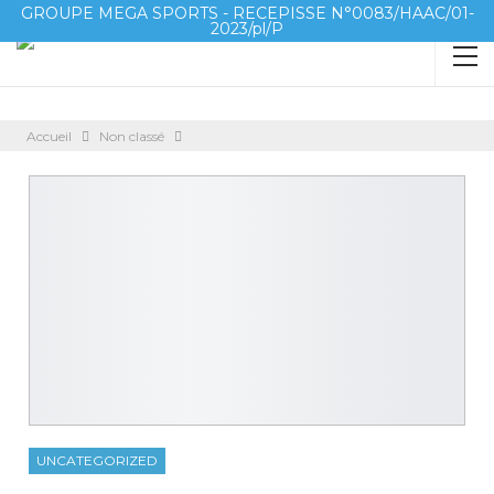
GROUPE MEGA SPORTS - RECEPISSE N°0083/HAAC/01-
2023/pl/P
Accueil
Non classé
UNCATEGORIZED