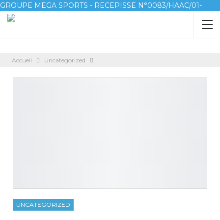
GROUPE MEGA SPORTS - RECEPISSE N°0083/HAAC/01-
2023/pl/P
Accueil
Uncategorized
UNCATEGORIZED