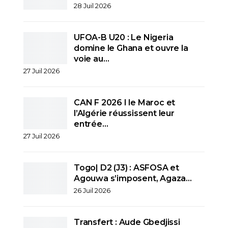
28 Juil 2026
UFOA-B U20 : Le Nigeria
domine le Ghana et ouvre la
voie au…
27 Juil 2026
CAN F 2026 I le Maroc et
l’Algérie réussissent leur
entrée…
27 Juil 2026
Togo| D2 (J3) : ASFOSA et
Agouwa s’imposent, Agaza…
26 Juil 2026
Transfert : Aude Gbedjissi