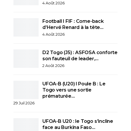
4 Août 2026
Football I FIF : Come-back
d’Hervé Renard à la tête…
4 Août 2026
D2 Togo (J5) : ASFOSA conforte
son fauteuil de leader,…
2 Août 2026
UFOA-B (U20) l Poule B : Le
Togo vers une sortie
prématurée…
29 Juil 2026
UFOA-B U20 : le Togo s’incline
face au Burkina Faso…