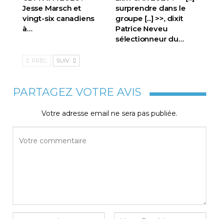
Jesse Marsch et
surprendre dans le
vingt-six canadiens
groupe [...] >>, dixit
à…
Patrice Neveu
sélectionneur du
…
PRÉC.
SUIV.
PARTAGEZ VOTRE AVIS
Votre adresse email ne sera pas publiée.