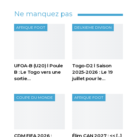
Ne manquez pas
AFRIQUE FOOT
DEUXIEME DIVISION
UFOA-B (U20) l Poule
Togo-D2 l Saison
B : Le Togo vers une
2025-2026 : Le 19
sortie…
juillet pour le…
COUPE DU MONDE
AFRIQUE FOOT
CDM FIFA 2026 :
Élim CAN 2027 : << [...]