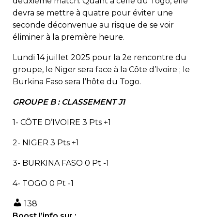
deuxième match. Quant à celle du Togo, elle
devra se mettre à quatre pour éviter une
seconde déconvenue au risque de se voir
éliminer à la première heure.
Lundi 14 juillet 2025 pour la 2e rencontre du
groupe, le Niger sera face à la Côte d’Ivoire ; le
Burkina Faso sera l’hôte du Togo.
GROUPE B : CLASSEMENT J1
1- CÔTE D’IVOIRE 3 Pts +1
2- NIGER 3 Pts +1
3- BURKINA FASO 0 Pt -1
4- TOGO 0 Pt -1
138
Boost l’info sur :