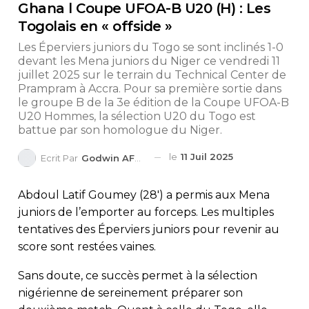
Ghana l Coupe UFOA-B U20 (H) : Les
Togolais en « offside »
Les Éperviers juniors du Togo se sont inclinés 1-0
devant les Mena juniors du Niger ce vendredi 11
juillet 2025 sur le terrain du Technical Center de
Prampram à Accra. Pour sa première sortie dans
le groupe B de la 3e édition de la Coupe UFOA-B
U20 Hommes, la sélection U20 du Togo est
battue par son homologue du Niger.
le
11 Juil 2025
Ecrit Par
Godwin AFEDO
Abdoul Latif Goumey (28′) a permis aux Mena
juniors de l’emporter au forceps. Les multiples
tentatives des Éperviers juniors pour revenir au
score sont restées vaines.
Sans doute, ce succès permet à la sélection
nigérienne de sereinement préparer son