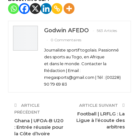
Godwin AFEDO
563 Articles
0 Commentaires
Journaliste sportif togolais. Passionné
des sports au Togo, en Afrique
et dans le monde. Contacter la
Rédaction | Email :
megasports@gmail.com | Tél : (00228)
90 79 69 83
ARTICLE
ARTICLE SUIVANT
PRÉCÉDENT
Football | LRFLG : La
Ligue à l’écoute des
Ghana | UFOA-B U20
arbitres
: Entrée réussie pour
la Côte d’Ivoire