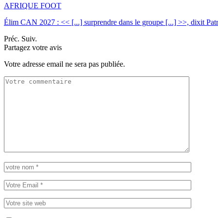
AFRIQUE FOOT
Élim CAN 2027 : << [...] surprendre dans le groupe [...] >>, dixit Pa
Préc.
Suiv.
Partagez votre avis
Votre adresse email ne sera pas publiée.