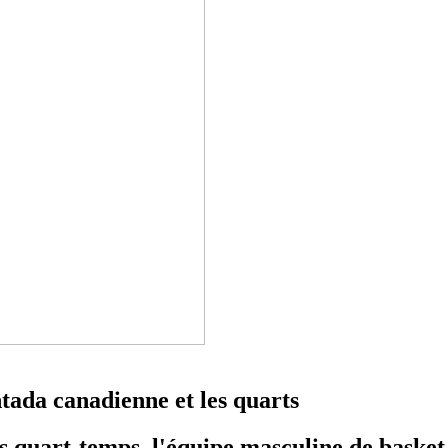
tada canadienne et les quarts
rs quart-temps, l'équipe masculine de basket