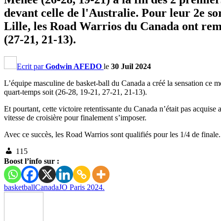
devant celle de l'Australie. Pour leur 2e s
Lille, les Road Warrios du Canada ont remp
(27-21, 21-13).
Ecrit par
Godwin AFEDO
le
30 Juil 2024
L’équipe masculine de basket-ball du Canada a créé la sensation ce 
quart-temps soit (26-28, 19-21, 27-21, 21-13).
Et pourtant, cette victoire retentissante du Canada n’était pas acquis
vitesse de croisière pour finalement s’imposer.
Avec ce succès, les Road Warrios sont qualifiés pour les 1/4 de finale
115
Boost l’info sur :
basketball
Canada
JO Paris 2024.