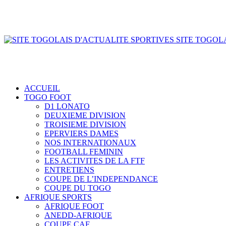
SITE TOGOLA
ACCUEIL
TOGO FOOT
D1 LONATO
DEUXIEME DIVISION
TROISIEME DIVISION
EPERVIERS DAMES
NOS INTERNATIONAUX
FOOTBALL FEMININ
LES ACTIVITES DE LA FTF
ENTRETIENS
COUPE DE L’INDEPENDANCE
COUPE DU TOGO
AFRIQUE SPORTS
AFRIQUE FOOT
ANEDD-AFRIQUE
COUPE CAF