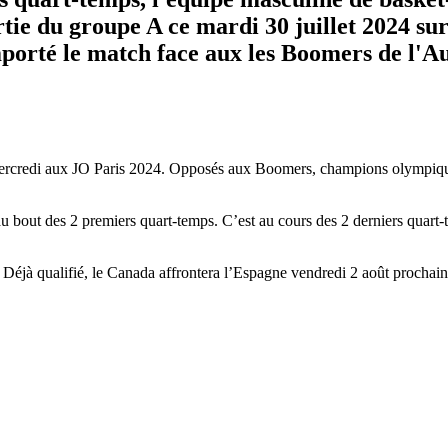
ortie du groupe A ce mardi 30 juillet 2024 s
orté le match face aux les Boomers de l'Au
mercredi aux JO Paris 2024. Opposés aux Boomers, champions olympique
e au bout des 2 premiers quart-temps. C’est au cours des 2 derniers quar
. Déjà qualifié, le Canada affrontera l’Espagne vendredi 2 août prochai