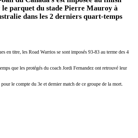
ur le parquet du stade Pierre Mauroy à
stralie dans les 2 derniers quart-temps
s en titre, les Road Warrios se sont imposés 93-83 au terme des 4
t-temps que les protégés du coach Jordi Fernandez ont retrouvé leur
n pour le compte du 3e et dernier match de ce groupe de la mort.