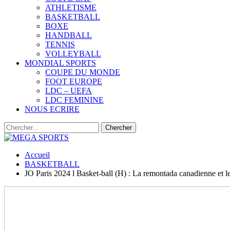
ATHLETISME
BASKETBALL
BOXE
HANDBALL
TENNIS
VOLLEYBALL
MONDIAL SPORTS
COUPE DU MONDE
FOOT EUROPE
LDC – UEFA
LDC FEMININE
NOUS ECRIRE
Accueil
BASKETBALL
JO Paris 2024 l Basket-ball (H) : La remontada canadienne et le