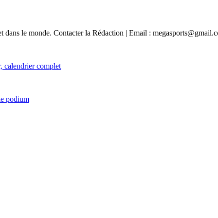
e et dans le monde. Contacter la Rédaction | Email : megasports@gmail.
, calendrier complet
 le podium