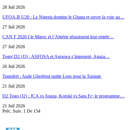
28 Juil 2026
UFOA-B U20 : Le Nigeria domine le Ghana et ouvre la voie au…
27 Juil 2026
CAN F 2026 I le Maroc et l’Algérie réussissent leur entrée…
27 Juil 2026
Togo| D2 (J3) : ASFOSA et Agouwa s’imposent, Agaza…
26 Juil 2026
Transfert : Aude Gbedjissi quitte Lens pour la Turquie
21 Juil 2026
D2 Togo (J2) : JCA vs Agaza, Koroki vs Sara Fc; le programme…
21 Juil 2026
Préc.
Suiv.
1 De 154