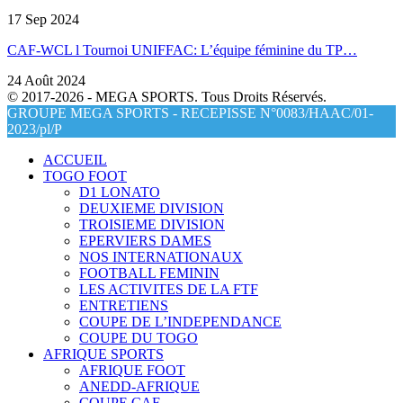
17 Sep 2024
CAF-WCL l Tournoi UNIFFAC: L’équipe féminine du TP…
24 Août 2024
© 2017-2026 - MEGA SPORTS. Tous Droits Réservés.
GROUPE MEGA SPORTS - RECEPISSE N°0083/HAAC/01-
2023/pl/P
ACCUEIL
TOGO FOOT
D1 LONATO
DEUXIEME DIVISION
TROISIEME DIVISION
EPERVIERS DAMES
NOS INTERNATIONAUX
FOOTBALL FEMININ
LES ACTIVITES DE LA FTF
ENTRETIENS
COUPE DE L’INDEPENDANCE
COUPE DU TOGO
AFRIQUE SPORTS
AFRIQUE FOOT
ANEDD-AFRIQUE
COUPE CAF