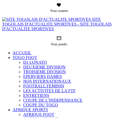
Nous soutenir
SITE
TOGOLAIS D'ACTUALITE SPORTIVES - SITE TOGOLAIS
D'ACTUALITE SPORTIVES
Nous joindre
ACCUEIL
TOGO FOOT
D1 LONATO
DEUXIEME DIVISION
TROISIEME DIVISION
EPERVIERS DAMES
NOS INTERNATIONAUX
FOOTBALL FEMININ
LES ACTIVITES DE LA FTF
ENTRETIENS
COUPE DE L’INDEPENDANCE
COUPE DU TOGO
AFRIQUE SPORTS
AFRIQUE FOOT