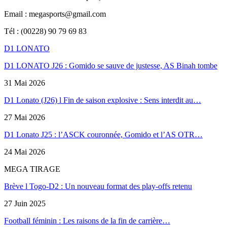
Email : megasports@gmail.com
Tél : (00228) 90 79 69 83
D1 LONATO
D1 LONATO J26 : Gomido se sauve de justesse, AS Binah tombe
31 Mai 2026
D1 Lonato (J26) l Fin de saison explosive : Sens interdit au…
27 Mai 2026
D1 Lonato J25 : l’ASCK couronnée, Gomido et l’AS OTR…
24 Mai 2026
MEGA TIRAGE
Brève l Togo-D2 : Un nouveau format des play-offs retenu
27 Juin 2025
Football féminin : Les raisons de la fin de carrière…