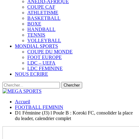
ANEDD-AFRIQUE
COUPE CAF
ATHLETISME
BASKETBALL
BOXE
HANDBALL
TENNIS
VOLLEYBALL
MONDIAL SPORTS
COUPE DU MONDE
FOOT EUROPE
LDC – UEFA
LDC FEMININE
NOUS ECRIRE
Accueil
FOOTBALL FEMININ
D1 Féminine (J3) l Poule B : Koroki FC, consolider la place
du leader, calendrier complet