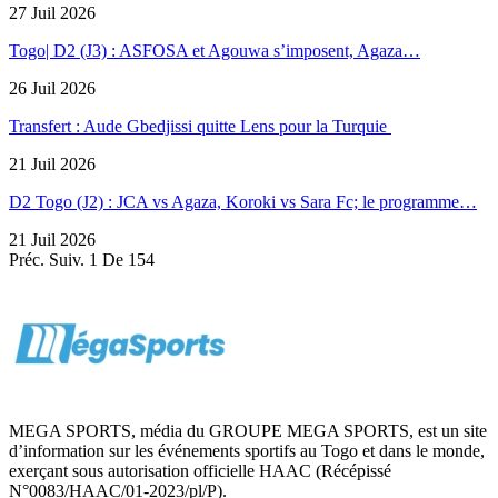
27 Juil 2026
Togo| D2 (J3) : ASFOSA et Agouwa s’imposent, Agaza…
26 Juil 2026
Transfert : Aude Gbedjissi quitte Lens pour la Turquie
21 Juil 2026
D2 Togo (J2) : JCA vs Agaza, Koroki vs Sara Fc; le programme…
21 Juil 2026
Préc.
Suiv.
1 De 154
MEGA SPORTS, média du GROUPE MEGA SPORTS, est un site
d’information sur les événements sportifs au Togo et dans le monde,
exerçant sous autorisation officielle HAAC (Récépissé
N°0083/HAAC/01-2023/pl/P).