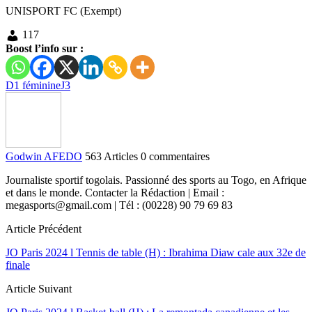
UNISPORT FC (Exempt)
117
Boost l’info sur :
D1 féminine
J3
Godwin AFEDO
563 Articles
0 commentaires
Journaliste sportif togolais. Passionné des sports au Togo, en Afrique
et dans le monde. Contacter la Rédaction | Email :
megasports@gmail.com | Tél : (00228) 90 79 69 83
Article Précédent
JO Paris 2024 l Tennis de table (H) : Ibrahima Diaw cale aux 32e de
finale
Article Suivant