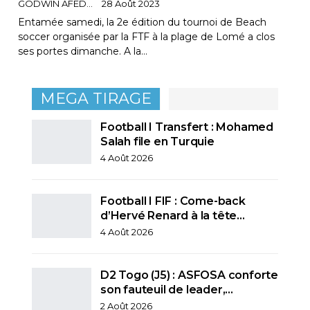
GODWIN AFEDO
28 Août 2023
Entamée samedi, la 2e édition du tournoi de Beach
soccer organisée par la FTF à la plage de Lomé a clos
ses portes dimanche. A la…
MEGA TIRAGE
Football I Transfert : Mohamed
Salah file en Turquie
4 Août 2026
Football I FIF : Come-back
d’Hervé Renard à la tête…
4 Août 2026
D2 Togo (J5) : ASFOSA conforte
son fauteuil de leader,…
2 Août 2026