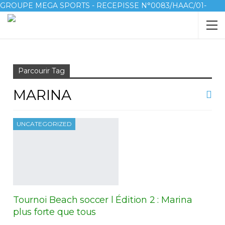
GROUPE MEGA SPORTS - RECEPISSE N°0083/HAAC/01-
2023/pl/P
Accueil
marina
Parcourir Tag
MARINA
UNCATEGORIZED
Tournoi Beach soccer l Édition 2 : Marina
plus forte que tous