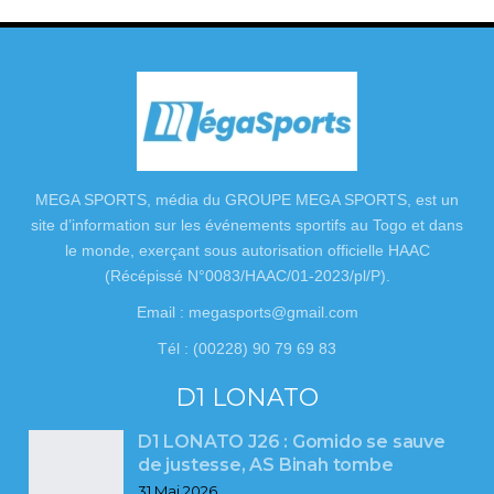
MEGA SPORTS, média du GROUPE MEGA SPORTS, est un
site d’information sur les événements sportifs au Togo et dans
le monde, exerçant sous autorisation officielle HAAC
(Récépissé N°0083/HAAC/01-2023/pl/P).
Email : megasports@gmail.com
Tél : (00228) 90 79 69 83
D1 LONATO
D1 LONATO J26 : Gomido se sauve
de justesse, AS Binah tombe
31 Mai 2026