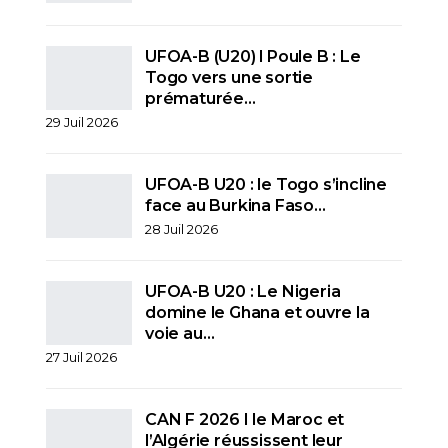
UFOA-B (U20) l Poule B : Le
Togo vers une sortie
prématurée…
29 Juil 2026
UFOA-B U20 : le Togo s’incline
face au Burkina Faso…
28 Juil 2026
UFOA-B U20 : Le Nigeria
domine le Ghana et ouvre la
voie au…
27 Juil 2026
CAN F 2026 I le Maroc et
l’Algérie réussissent leur