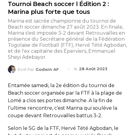
Tournoi Beach soccer l Édition 2 :
Marina plus forte que tous
Marina est sacrée championne du tournoi de
Beach soccer dimanche 27 août 2023. En finale,
Marina s'est imposée 3-2 devant Retrouvailles en
présence du Secrétaire général de la Fédération
Togolaise de Football (FTF), Hervé Tété Agbodan,
et de l'ex capitaine des Éperviers, Emmanuel
Sheyi Adebayor.
le
28 Août 2023
Ecrit Par
Godwin AFEDO
Entamée samedi, la 2e édition du tournoi de
Beach soccer organisée par la FTF à la plage de
Lomé a clos ses portes dimanche. A la fin de
l’ultime rencontre, c’est Marina qui soulève la
coupe devant Retrouvailles battus 3-2.
Selon le SG de la FTF, Hervé Tété Agbodan, le