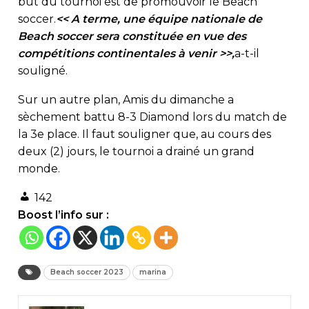
but du tournoi est de promouvoir le Beach
soccer.
<< A terme, une équipe nationale de
Beach soccer sera constituée en vue des
compétitions continentales à venir >>,
a-t-il
souligné.
Sur un autre plan, Amis du dimanche a
sèchement battu 8-3 Diamond lors du match de
la 3e place. Il faut souligner que, au cours des
deux (2) jours, le tournoi a drainé un grand
monde.
142
Boost l’info sur :
Beach soccer 2023
marina