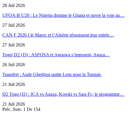
28 Juil 2026
UFOA-B U20 : Le Nigeria domine le Ghana et ouvre la voie au…
27 Juil 2026
CAN F 2026 I le Maroc et l’Algérie réussissent leur entrée…
27 Juil 2026
Togo| D2 (J3) : ASFOSA et Agouwa s’imposent, Agaza…
26 Juil 2026
Transfert : Aude Gbedjissi quitte Lens pour la Turquie
21 Juil 2026
D2 Togo (J2) : JCA vs Agaza, Koroki vs Sara Fc; le programme…
21 Juil 2026
Préc.
Suiv.
1 De 154