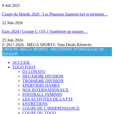
9 Juil 2025
Coupe du Monde 2026 : Les Pharaons frappent fort et prennent…
22 Juin 2026
Euro 2024 | Groupe C (J3): l’Angleterre ne rassure…
25 Juin 2024
© 2017-2026 - MEGA SPORTS. Tous Droits Réservés.
GROUPE MEGA SPORTS - RECEPISSE N°0083/HAAC/01-
2023/pl/P
ACCUEIL
TOGO FOOT
D1 LONATO
DEUXIEME DIVISION
TROISIEME DIVISION
EPERVIERS DAMES
NOS INTERNATIONAUX
FOOTBALL FEMININ
LES ACTIVITES DE LA FTF
ENTRETIENS
COUPE DE L’INDEPENDANCE
COUPE DU TOGO