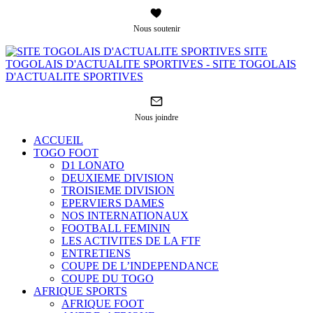
Nous soutenir
SITE
TOGOLAIS D'ACTUALITE SPORTIVES - SITE TOGOLAIS
D'ACTUALITE SPORTIVES
Nous joindre
ACCUEIL
TOGO FOOT
D1 LONATO
DEUXIEME DIVISION
TROISIEME DIVISION
EPERVIERS DAMES
NOS INTERNATIONAUX
FOOTBALL FEMININ
LES ACTIVITES DE LA FTF
ENTRETIENS
COUPE DE L’INDEPENDANCE
COUPE DU TOGO
AFRIQUE SPORTS
AFRIQUE FOOT