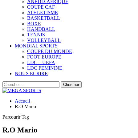
ANEDD-AFRIQUE
COUPE CAF
ATHLETISME
BASKETBALL
BOXE
HANDBALL
TENNIS
VOLLEYBALL
MONDIAL SPORTS
COUPE DU MONDE
FOOT EUROPE
LDC – UEFA
LDC FEMININE
NOUS ECRIRE
Accueil
R.O Mario
Parcourir Tag
R.O Mario