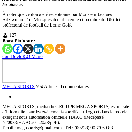
les aider ».
À noter que ce don a été réceptionné par Monsieur Jacques
Adziwonou, 1er Vice-président du centre et membre du District
préfectoral de football de Lomé Golfe.
127
Boost l’info sur :
don Dovlo
R.O Mario
MEGA SPORTS
594 Articles
0 commentaires
MEGA SPORTS, média du GROUPE MEGA SPORTS, est un site
d’information sur les événements sportifs au Togo et dans le monde,
exerçant sous autorisation officielle HAAC (Récépissé
N°0083/HAAC/01-2023/pl/P).
Email : megasports@gmail.com | Tél : (00228) 90 79 69 83