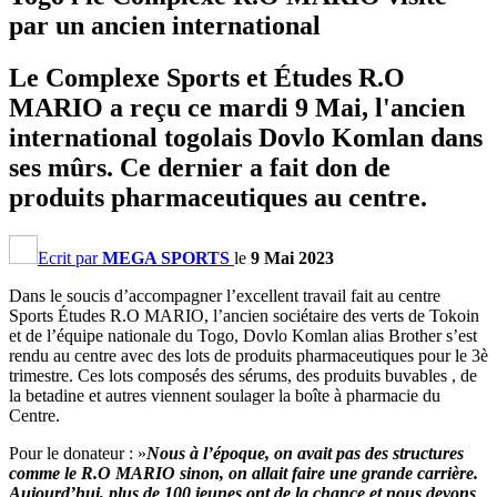
par un ancien international
Le Complexe Sports et Études R.O
MARIO a reçu ce mardi 9 Mai, l'ancien
international togolais Dovlo Komlan dans
ses mûrs. Ce dernier a fait don de
produits pharmaceutiques au centre.
Ecrit par
MEGA SPORTS
le
9 Mai 2023
Dans le soucis d’accompagner l’excellent travail fait au centre
Sports Études R.O MARIO, l’ancien sociétaire des verts de Tokoin
et de l’équipe nationale du Togo, Dovlo Komlan alias Brother s’est
rendu au centre avec des lots de produits pharmaceutiques pour le 3è
trimestre. Ces lots composés des sérums, des produits buvables , de
la betadine et autres viennent soulager la boîte à pharmacie du
Centre.
Pour le donateur : »
Nous à l’époque, on avait pas des structures
comme le R.O MARIO sinon, on allait faire une grande carrière.
Aujourd’hui, plus de 100 jeunes ont de la chance et nous devons