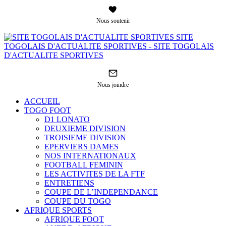
Nous soutenir
SITE
TOGOLAIS D'ACTUALITE SPORTIVES - SITE TOGOLAIS
D'ACTUALITE SPORTIVES
Nous joindre
ACCUEIL
TOGO FOOT
D1 LONATO
DEUXIEME DIVISION
TROISIEME DIVISION
EPERVIERS DAMES
NOS INTERNATIONAUX
FOOTBALL FEMININ
LES ACTIVITES DE LA FTF
ENTRETIENS
COUPE DE L’INDEPENDANCE
COUPE DU TOGO
AFRIQUE SPORTS
AFRIQUE FOOT