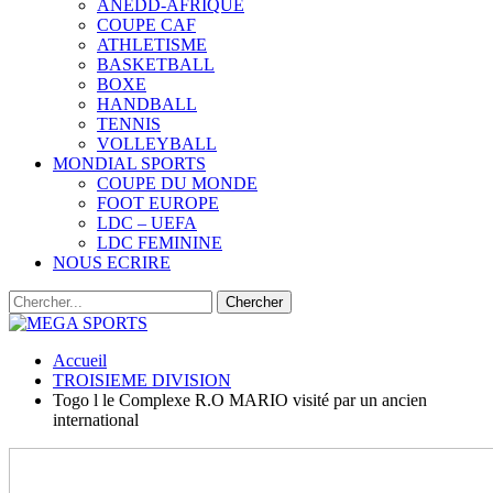
ANEDD-AFRIQUE
COUPE CAF
ATHLETISME
BASKETBALL
BOXE
HANDBALL
TENNIS
VOLLEYBALL
MONDIAL SPORTS
COUPE DU MONDE
FOOT EUROPE
LDC – UEFA
LDC FEMININE
NOUS ECRIRE
Accueil
TROISIEME DIVISION
Togo l le Complexe R.O MARIO visité par un ancien
international