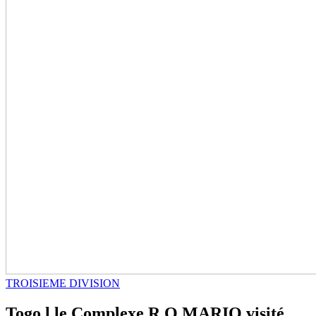
TROISIEME DIVISION
Togo l le Complexe R.O MARIO visité