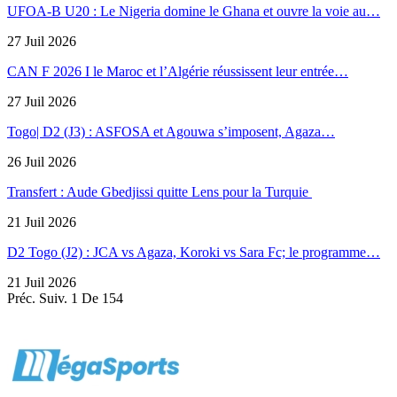
UFOA-B U20 : Le Nigeria domine le Ghana et ouvre la voie au…
27 Juil 2026
CAN F 2026 I le Maroc et l’Algérie réussissent leur entrée…
27 Juil 2026
Togo| D2 (J3) : ASFOSA et Agouwa s’imposent, Agaza…
26 Juil 2026
Transfert : Aude Gbedjissi quitte Lens pour la Turquie
21 Juil 2026
D2 Togo (J2) : JCA vs Agaza, Koroki vs Sara Fc; le programme…
21 Juil 2026
Préc.
Suiv.
1 De 154