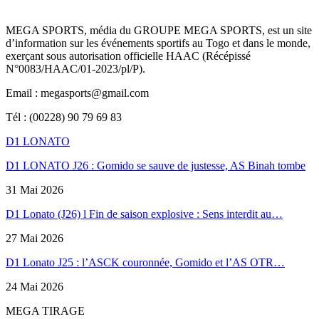
MEGA SPORTS, média du GROUPE MEGA SPORTS, est un site
d’information sur les événements sportifs au Togo et dans le monde,
exerçant sous autorisation officielle HAAC (Récépissé
N°0083/HAAC/01-2023/pl/P).
Email : megasports@gmail.com
Tél : (00228) 90 79 69 83
D1 LONATO
D1 LONATO J26 : Gomido se sauve de justesse, AS Binah tombe
31 Mai 2026
D1 Lonato (J26) l Fin de saison explosive : Sens interdit au…
27 Mai 2026
D1 Lonato J25 : l’ASCK couronnée, Gomido et l’AS OTR…
24 Mai 2026
MEGA TIRAGE