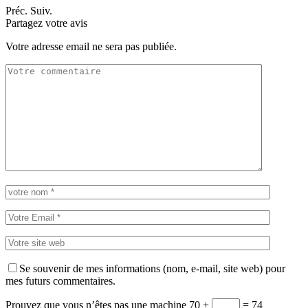
Préc.
Suiv.
Partagez votre avis
Votre adresse email ne sera pas publiée.
Se souvenir de mes informations (nom, e-mail, site web) pour
mes futurs commentaires.
Prouvez que vous n’êtes pas une machine
70 +
= 74