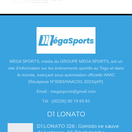
MEGA SPORTS, média du GROUPE MEGA SPORTS, est un
site d’information sur les événements sportifs au Togo et dans
le monde, exerçant sous autorisation officielle HAAC
(Récépissé N°0083/HAAC/01-2023/pl/P).
Email : megasports@gmail.com
Tél : (00228) 90 79 69 83
D1 LONATO
D1 LONATO J26 : Gomido se sauve