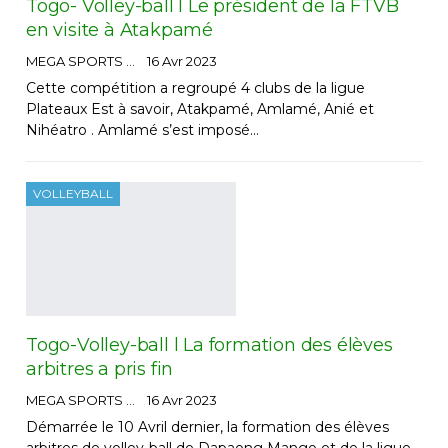
Togo- Volley-ball l Le président de la FTVB
en visite à Atakpamé
MEGA SPORTS
16 Avr 2023
Cette compétition a regroupé 4 clubs de la ligue
Plateaux Est à savoir, Atakpamé, Amlamé, Anié et
Nihéatro . Amlamé s’est imposé…
VOLLEYBALL
Togo-Volley-ball l La formation des élèves
arbitres a pris fin
MEGA SPORTS
16 Avr 2023
Démarrée le 10 Avril dernier, la formation des élèves