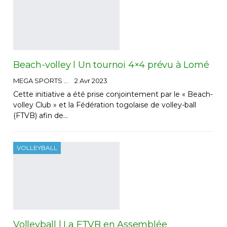
Beach-volley l Un tournoi 4×4 prévu à Lomé
MEGA SPORTS
2 Avr 2023
Cette initiative a été prise conjointement par le « Beach-
volley Club » et la Fédération togolaise de volley-ball
(FTVB) afin de…
VOLLEYBALL
Volleyball l La FTVB en Assemblée