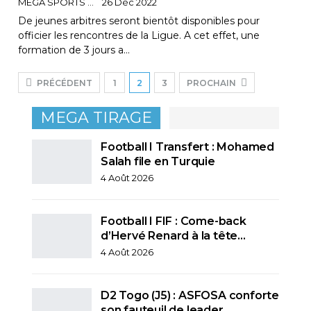
MEGA SPORTS
26 Déc 2022
De jeunes arbitres seront bientôt disponibles pour
officier les rencontres de la Ligue. A cet effet, une
formation de 3 jours a…
PRÉCÉDENT
1
2
3
PROCHAIN
MEGA TIRAGE
Football I Transfert : Mohamed
Salah file en Turquie
4 Août 2026
Football I FIF : Come-back
d’Hervé Renard à la tête…
4 Août 2026
D2 Togo (J5) : ASFOSA conforte
son fauteuil de leader,…