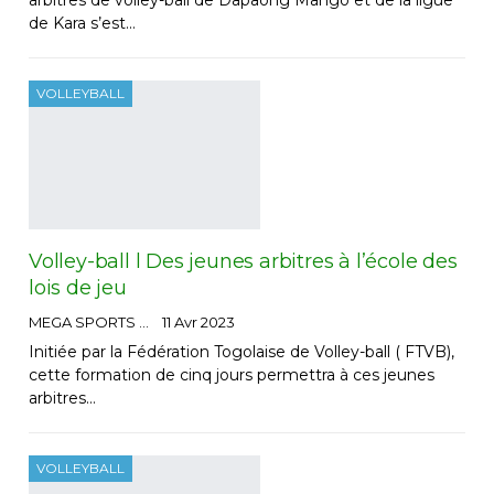
arbitres de volley-ball de Dapaong Mango et de la ligue
de Kara s’est…
VOLLEYBALL
Volley-ball l Des jeunes arbitres à l’école des
lois de jeu
MEGA SPORTS
11 Avr 2023
Initiée par la Fédération Togolaise de Volley-ball ( FTVB),
cette formation de cinq jours permettra à ces jeunes
arbitres…
VOLLEYBALL