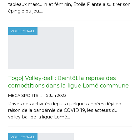
tableaux masculin et féminin, Étoile Filante a su tirer son
épingle du jeu.…
VOLLEYBALL
Togo| Volley-ball : Bientôt la reprise des
compétitions dans la ligue Lomé commune
MEGA SPORTS
5 Jan 2023
Privés des activités depuis quelques années déjà en
raison de la pandémie de COVID 19, les acteurs du
volley-ball de la ligue Lomé…
VOLLEYBALL