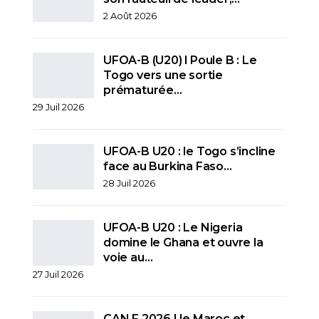
2 Août 2026
UFOA-B (U20) l Poule B : Le
Togo vers une sortie
prématurée…
29 Juil 2026
UFOA-B U20 : le Togo s’incline
face au Burkina Faso…
28 Juil 2026
UFOA-B U20 : Le Nigeria
domine le Ghana et ouvre la
voie au…
27 Juil 2026
CAN F 2026 I le Maroc et